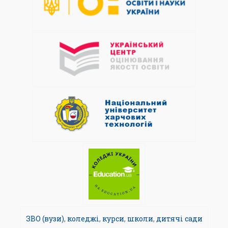
ЗВО (вузи)
,
коледжі
,
курси
,
школи
,
дитячі сади