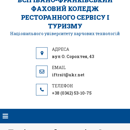
ФАХОВИЙ КОЛЕДЖ
РЕСТОРАННОГО СЕРВІСУ І
ТУРИЗМУ
Національного університету харчових технологій
вул О. Сорохтея, 43
iftrsit@ukr.net
+38 (0342) 53-10-75