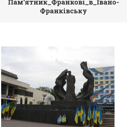
Пам’ятник_Франкові_в_Івано-
Франківську