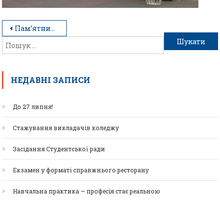
Пам’ятник_Франкові_в_Івано-Франківську
НЕДАВНІ ЗАПИСИ
До 27 липня!
Стажування викладачів коледжу
Засідання Студентської ради
Екзамен у форматі справжнього ресторану
Навчальна практика — професія стає реальною