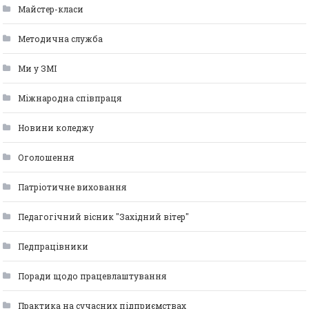
Майстер-класи
Методична служба
Ми у ЗМІ
Міжнародна співпраця
Новини коледжу
Оголошення
Патріотичне виховання
Педагогічний вісник "Західний вітер"
Педпрацівники
Поради щодо працевлаштування
Практика на сучасних підприємствах