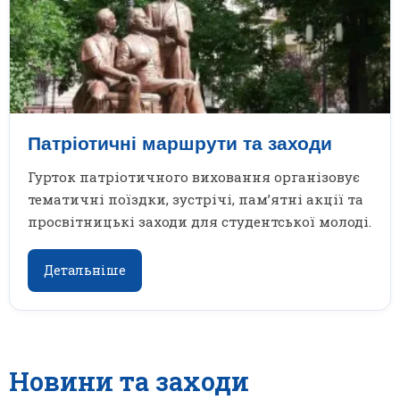
Патріотичні маршрути та заходи
Гурток патріотичного виховання організовує
тематичні поїздки, зустрічі, пам’ятні акції та
просвітницькі заходи для студентської молоді.
Детальніше
Новини та заходи