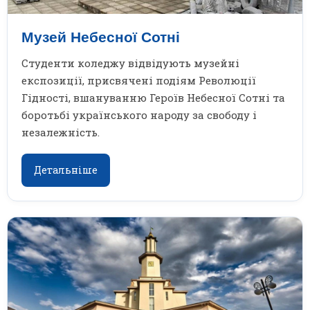
Музей Небесної Сотні
Студенти коледжу відвідують музейні
експозиції, присвячені подіям Революції
Гідності, вшануванню Героїв Небесної Сотні та
боротьбі українського народу за свободу і
незалежність.
Детальніше