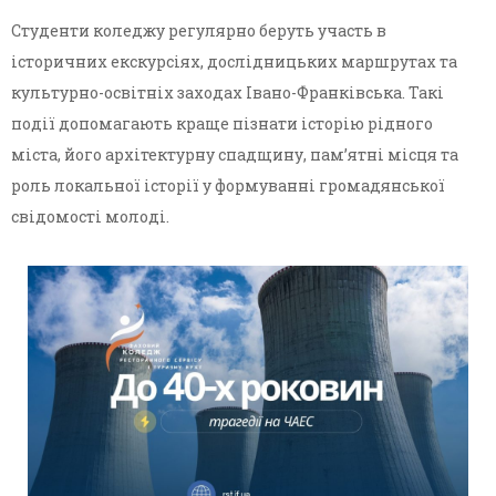
Студенти коледжу регулярно беруть участь в
історичних екскурсіях, дослідницьких маршрутах та
культурно-освітніх заходах Івано-Франківська. Такі
події допомагають краще пізнати історію рідного
міста, його архітектурну спадщину, пам’ятні місця та
роль локальної історії у формуванні громадянської
свідомості молоді.