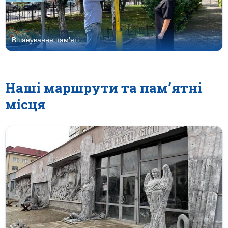
Вшанування пам’яті
Наші маршрути та пам’ятні
місця