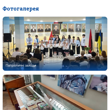
Фотогалерея
Патріотичні заходи