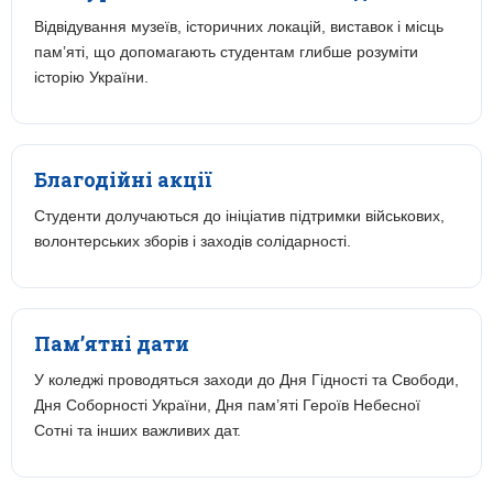
Відвідування музеїв, історичних локацій, виставок і місць
пам’яті, що допомагають студентам глибше розуміти
історію України.
Благодійні акції
Студенти долучаються до ініціатив підтримки військових,
волонтерських зборів і заходів солідарності.
Пам’ятні дати
У коледжі проводяться заходи до Дня Гідності та Свободи,
Дня Соборності України, Дня пам’яті Героїв Небесної
Сотні та інших важливих дат.