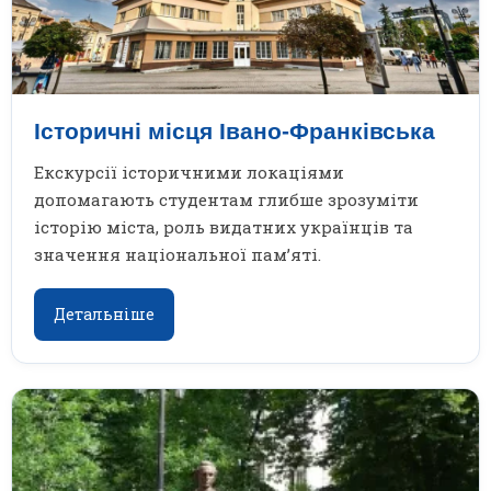
Історичні місця Івано-Франківська
Екскурсії історичними локаціями
допомагають студентам глибше зрозуміти
історію міста, роль видатних українців та
значення національної пам’яті.
Детальніше