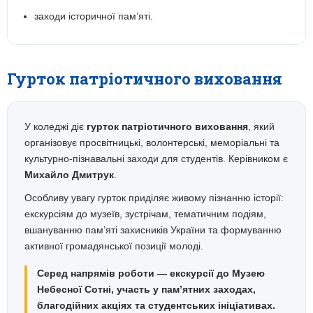
заходи історичної пам’яті.
Гурток патріотичного виховання
У коледжі діє
гурток патріотичного виховання
, який
організовує просвітницькі, волонтерські, меморіальні та
культурно-пізнавальні заходи для студентів. Керівником є
Михайло Дмитрук
.
Особливу увагу гурток приділяє живому пізнанню історії:
екскурсіям до музеїв, зустрічам, тематичним подіям,
вшануванню пам’яті захисників України та формуванню
активної громадянської позиції молоді.
Серед напрямів роботи — екскурсії до Музею
Небесної Сотні, участь у пам’ятних заходах,
благодійних акціях та студентських ініціативах.