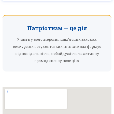
Патріотизм — це дія
Участь у волонтерстві, пам’ятних заходах,
екскурсіях і студентських ініціативах формує
відповідальність, небайдужість та активну
громадянську позицію.