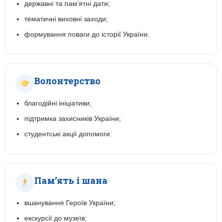
державні та пам’ятні дати;
тематичні виховні заходи;
формування поваги до історії України.
Волонтерство
благодійні ініціативи;
підтримка захисників України;
студентські акції допомоги.
Пам’ять і шана
вшанування Героїв України;
екскурсії до музеїв;