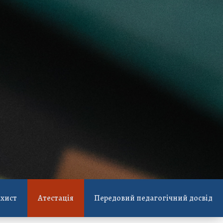
ахист
Атестація
Передовий педагогічний досвід