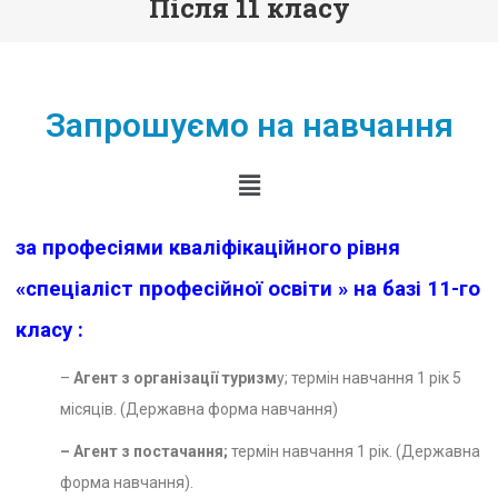
Після 11 класу
Запрошуємо на навчання
за професіями кваліфікаційного рівня
«спеціаліст професійної освіти » на базі 11-го
класу :
–
Агент з організації туризм
у;
термін навчання 1 рік 5
місяців. (Державна форма навчання)
– Агент з постачання;
термін навчання 1 рік. (Державна
форма навчання).