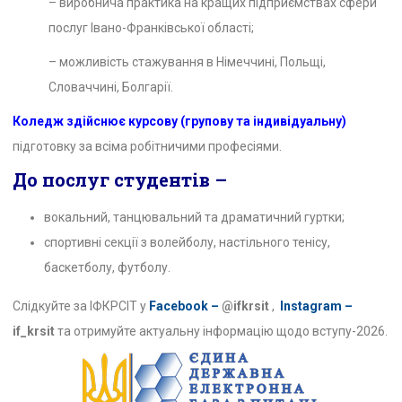
– виробнича практика на кращих підприємствах сфери
послуг Івано-Франківської області;
– можливість стажування в Німеччині, Польщі,
Словаччині, Болгарії.
Коледж здійснює курсову (групову та індивідуальну)
підготовку за всіма робітничими професіями.
До послуг студентів –
вокальний, танцювальний та драматичний гуртки;
спортивні секції з волейболу, настільного тенісу,
баскетболу, футболу.
Слідкуйте за ІФКРСІТ у
Facebook –
@ifkrsit
,
Instagram –
if_krsit
та отримуйте актуальну інформацію щодо вступу-2026.