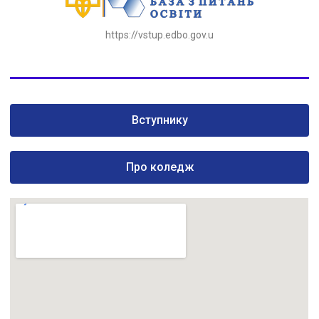
https://vstup.edbo.gov.u
Вступнику
Про коледж