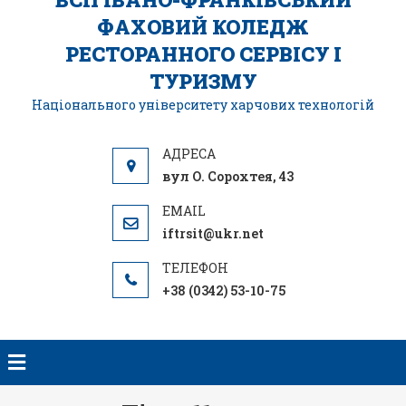
ФАХОВИЙ КОЛЕДЖ
РЕСТОРАННОГО СЕРВІСУ І
ТУРИЗМУ
Національного університету харчових технологій
вул О. Сорохтея, 43
iftrsit@ukr.net
+38 (0342) 53-10-75