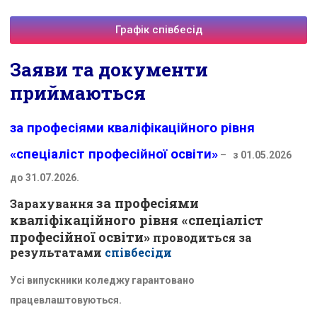
Графік співбесід
Заяви та документи
приймаються
за професіями кваліфікаційного рівня
«спеціаліст професійної освіти»
–
з 01.05.2026
до 31.07.2026.
за професіями
Зарахування
кваліфікаційного рівня «спеціаліст
професійної освіти»
проводиться за
результатами
співбесід
и
Усі випускники коледжу гарантовано
працевлаштовуються.