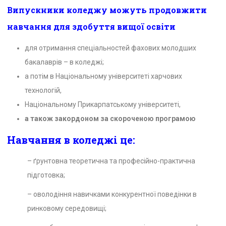
Випускники коледжу можуть
продовжити
навчання для здобуття вищої освіти
для отримання спеціальностей фахових молодших
бакалаврів – в коледжі;
а потім в Національному університеті харчових
технологій,
Національному Прикарпатському університеті,
а також закордоном за скороченою програмою
Навчання в коледжі це:
– ґрунтовна теоретична та професійно-практична
підготовка;
– оволодіння навичками конкурентної поведінки в
ринковому середовищі;