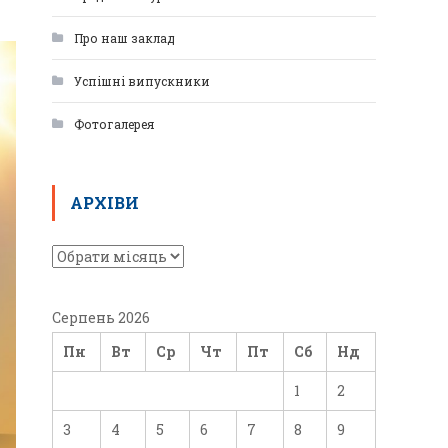
Про наш заклад
Успішні випускники
Фотогалерея
АРХІВИ
Серпень 2026
Пн
Вт
Ср
Чт
Пт
Сб
Нд
1
2
3
4
5
6
7
8
9