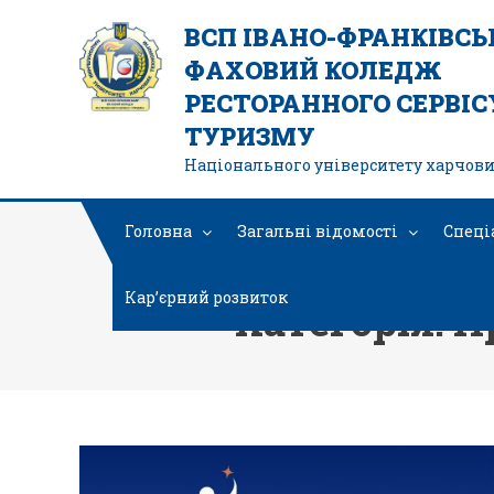
ВСП ІВАНО-ФРАНКІВС
ФАХОВИЙ КОЛЕДЖ
РЕСТОРАННОГО СЕРВІСУ
ТУРИЗМУ
Національного університету харчови
Головна
Загальні відомості
Спеці
Кар’єрний розвиток
Категорія: 