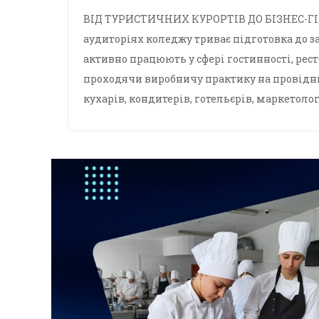
ВІД ТУРИСТИЧНИХ КУРОРТІВ ДО БІЗНЕС-ГІ
аудиторіях коледжу триває підготовка до 
активно працюють у сфері гостинності, рест
проходячи виробничу практику на провідни
кухарів, кондитерів, готельєрів, маркетолог