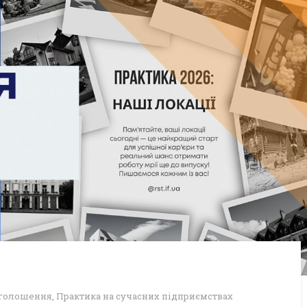
голошення
,
Практика на сучасних підприємствах