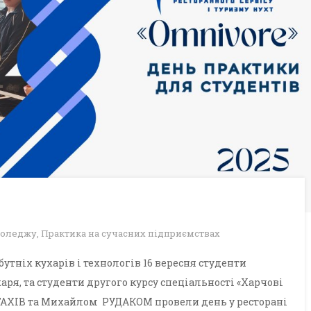
коледжу
,
Практика на сучасних підприємствах
утніх кухарів і технологів 16 вересня студенти
аря, та студенти другого курсу спеціальності «Харчові
СТАХІВ та Михайлом РУДАКОМ провели день у ресторані