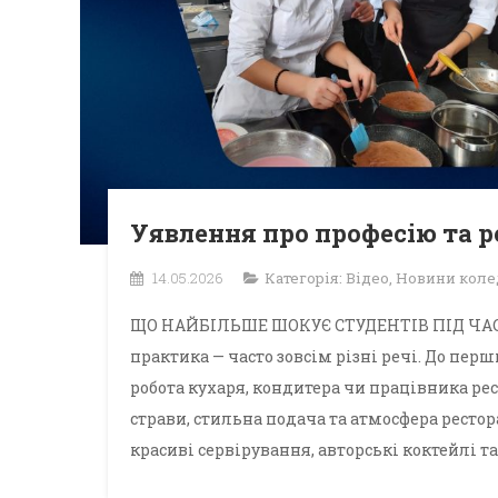
Уявлення про професію та 
14.05.2026
Категорія:
Відео
,
Новини кол
ЩО НАЙБІЛЬШЕ ШОКУЄ СТУДЕНТІВ ПІД ЧАС 
практика — часто зовсім різні речі. До пе
робота кухаря, кондитера чи працівника рес
страви, стильна подача та атмосфера рестор
красиві сервірування, авторські коктейлі та