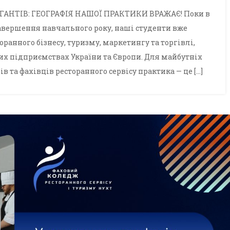
ГАНТІВ: ГЕОГРАФІЯ НАШОЇ ПРАКТИКИ ВРАЖАЄ! Поки в
завершення навчального року, наші студенти вже
оранного бізнесу, туризму, маркетингу та торгівлі,
х підприємствах України та Європи. Для майбутніх
ів та фахівців ресторанного сервісу практика — це […]