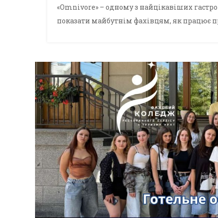
«Omnivore» – одному з найцікавіших гастр
показати майбутнім фахівцям, як працює пр