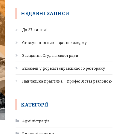
НЕДАВНІ ЗАПИСИ
До 27 липня!
Стажування викладачів коледжу
Засідання Студентської ради
Екзамен у форматі справжнього ресторану
Навчальна практика — професія стає реальною
КАТЕГОРІЇ
Адміністрація
Виховні години