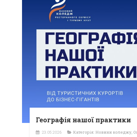
Географія нашої практики
23.05.2026
Категорія:
Новини коледжу
,
О