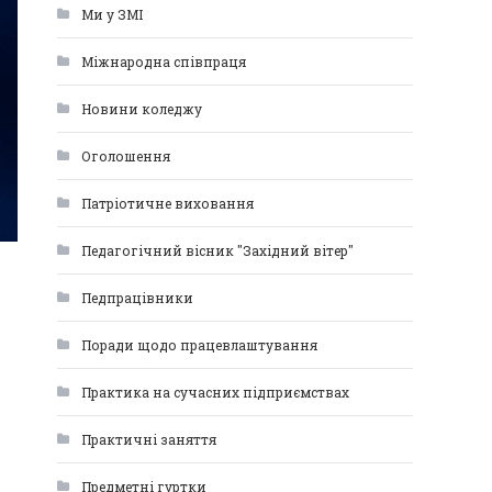
Ми у ЗМІ
Міжнародна співпраця
Новини коледжу
Оголошення
Патріотичне виховання
Педагогічний вісник "Західний вітер"
Педпрацівники
Поради щодо працевлаштування
Практика на сучасних підприємствах
Практичні заняття
Предметні гуртки