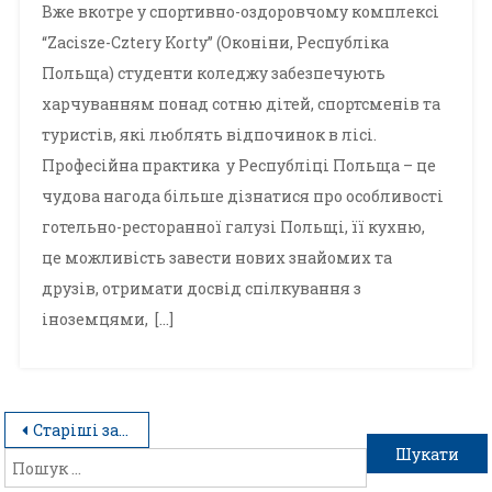
Вже вкотре у спортивно-оздоровчому комплексі
“Zacisze-Cztery Korty” (Оконіни, Республіка
Польща) студенти коледжу забезпечують
харчуванням понад сотню дітей, спортсменів та
туристів, які люблять відпочинок в лісі.
Професійна практика у Республіці Польща – це
чудова нагода більше дізнатися про особливості
готельно-ресторанної галузі Польщі, її кухню,
це можливість завести нових знайомих та
друзів, отримати досвід спілкування з
іноземцями, […]
Старіші записи