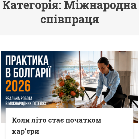
Категорія: Міжнародна
співпраця
Коли літо стає початком
кар’єри