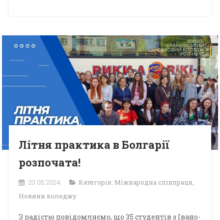
Літня практика в Болгарії
розпочата!
23.05.2024
Категорія:
Міжнародна співпраця
,
Новини коледжу
З радістю повідомляємо, що 35 студентів з Івано-