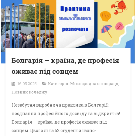
Болгарія — країна, де професія
оживає під сонцем
16.05.2025
Категорія:
Міжнародна співпраця
,
Новини коледжу
Незабутня виробнича практика в Болгарії:
поєднання професійного досвіду та відкриттів!
Болгарія — країна, де професія оживає під
сонцем Цього літа 52 студенти Івано-