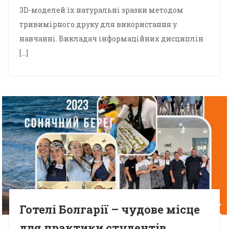
3D-моделей їх натуральні зразки методом
тривимірного друку для використання у
навчанні. Викладач інформаційних дисциплін
[…]
Готелі Болгарії – чудове місце
для практики студентів