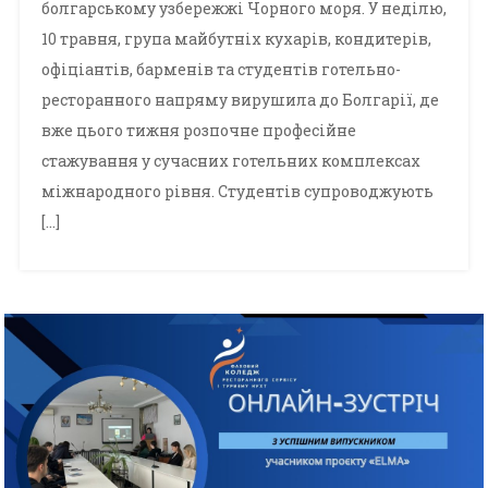
болгарському узбережжі Чорного моря. У неділю,
10 травня, група майбутніх кухарів, кондитерів,
офіціантів, барменів та студентів готельно-
ресторанного напряму вирушила до Болгарії, де
вже цього тижня розпочне професійне
стажування у сучасних готельних комплексах
міжнародного рівня. Студентів супроводжують
[…]