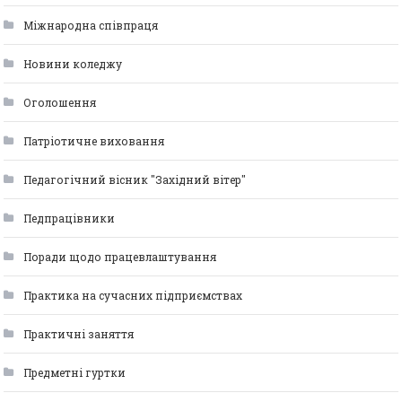
Міжнародна співпраця
Новини коледжу
Оголошення
Патріотичне виховання
Педагогічний вісник "Західний вітер"
Педпрацівники
Поради щодо працевлаштування
Практика на сучасних підприємствах
Практичні заняття
Предметні гуртки