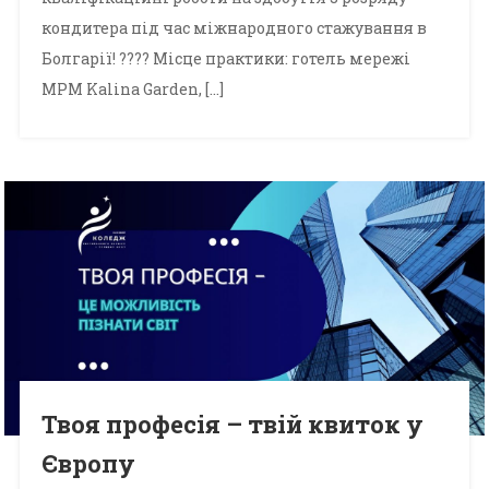
кондитера під час міжнародного стажування в
Болгарії! ???? Місце практики: готель мережі
MPM Kalina Garden, […]
Твоя професія – твій квиток у
Європу