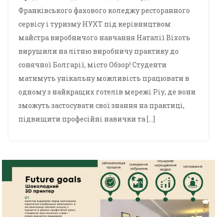
Франківського фахового коледжу ресторанного
сервісу і туризму НУХТ під керівництвом
майстра виробничого навчання Наталії Віхоть
вирушили на літню виробничу практику до
сонячної Болгарії, місто Обзор! Студенти
матимуть унікальну можливість працювати в
одному з найкращих готелів мережі Ріу, де вони
зможуть застосувати свої знання на практиці,
підвищити професійні навички та […]