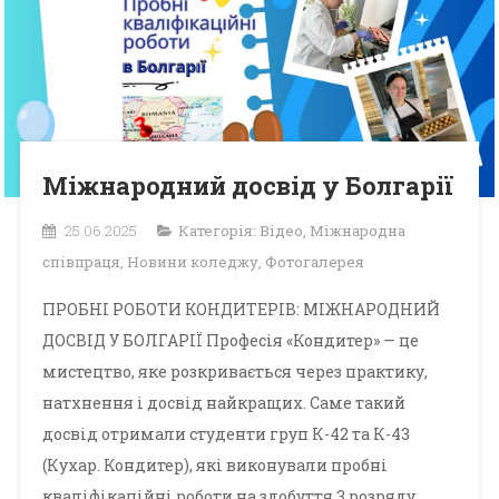
Міжнародний досвід у Болгарії
25.06.2025
Категорія:
Відео
,
Міжнародна
співпраця
,
Новини коледжу
,
Фотогалерея
ПРОБНІ РОБОТИ КОНДИТЕРІВ: МІЖНАРОДНИЙ
ДОСВІД У БОЛГАРІЇ Професія «Кондитер» — це
мистецтво, яке розкривається через практику,
натхнення і досвід найкращих. Саме такий
досвід отримали студенти груп К-42 та К-43
(Кухар. Кондитер), які виконували пробні
кваліфікаційні роботи на здобуття 3 розряду