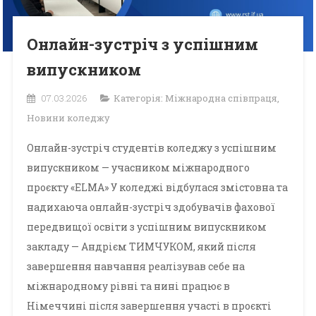
Онлайн-зустріч з успішним
випускником
07.03.2026
Категорія:
Міжнародна співпраця
,
Новини коледжу
Онлайн-зустріч студентів коледжу з успішним
випускником — учасником міжнародного
проєкту «ELMA» У коледжі відбулася змістовна та
надихаюча онлайн-зустріч здобувачів фахової
передвищої освіти з успішним випускником
закладу — Андрієм ТИМЧУКОМ, який після
завершення навчання реалізував себе на
міжнародному рівні та нині працює в
Німеччині після завершення участі в проєкті