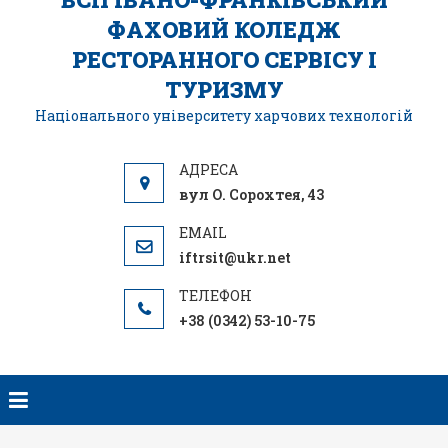
ФАХОВИЙ КОЛЕДЖ
РЕСТОРАННОГО СЕРВІСУ І
ТУРИЗМУ
Національного університету харчових технологій
вул О. Сорохтея, 43
iftrsit@ukr.net
+38 (0342) 53-10-75