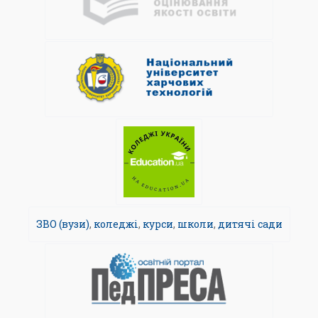
ЗВО (вузи)
,
коледжі
,
курси
,
школи
,
дитячі сади