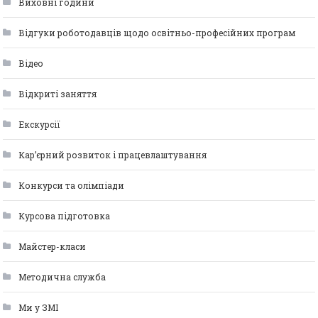
Виховні години
Відгуки роботодавців щодо освітньо-професійних програм
Відео
Відкриті заняття
Екскурсії
Кар’єрний розвиток і працевлаштування
Конкурси та олімпіади
Курсова підготовка
Майстер-класи
Методична служба
Ми у ЗМІ