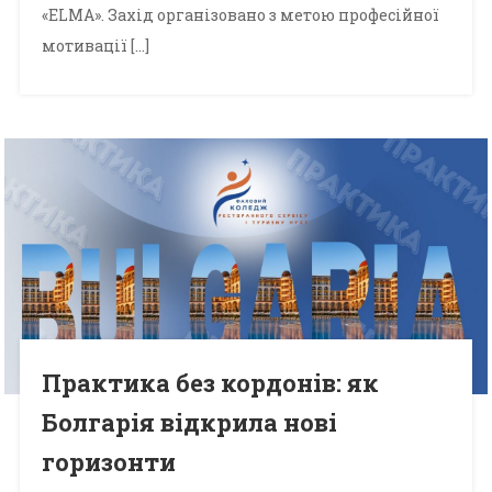
«ELMA». Захід організовано з метою професійної
мотивації […]
Практика без кордонів: як
Болгарія відкрила нові
горизонти