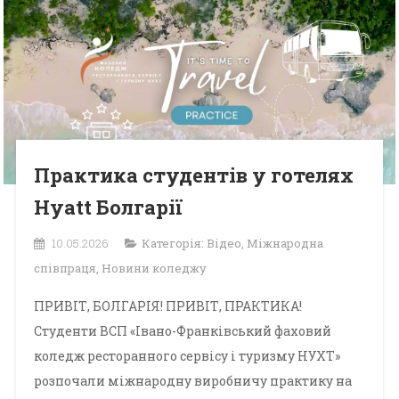
Практика студентів у готелях
Hyatt Болгарії
10.05.2026
Категорія:
Відео
,
Міжнародна
співпраця
,
Новини коледжу
ПРИВІТ, БОЛГАРІЯ! ПРИВІТ, ПРАКТИКА!
Студенти ВСП «Івано-Франківський фаховий
коледж ресторанного сервісу і туризму НУХТ»
розпочали міжнародну виробничу практику на