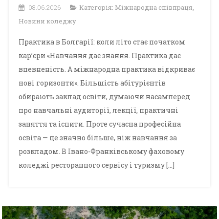
08.06.2026
Категорія:
Міжнародна співпраця
,
Новини коледжу
Практика в Болгарії: коли літо стає початком
кар’єри «Навчання дає знання. Практика дає
впевненість. А міжнародна практика відкриває
нові горизонти». Більшість абітурієнтів
обирають заклад освіти, думаючи насамперед
про навчальні аудиторії, лекції, практичні
заняття та іспити. Проте сучасна професійна
освіта — це значно більше, ніж навчання за
розкладом. В Івано-Франківському фаховому
коледжі ресторанного сервісу і туризму […]