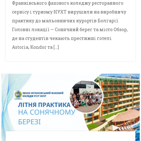
Франківського фахового коледжу ресторанного
сервісу і туризму НУХТ вирушили на виробничу
практику до мальовничих курортів Болгарії.
Головні локації — Сонячний берег та місто Обзор,
де на студентів чекають престижні готелі
Astoria, Kondor та […]