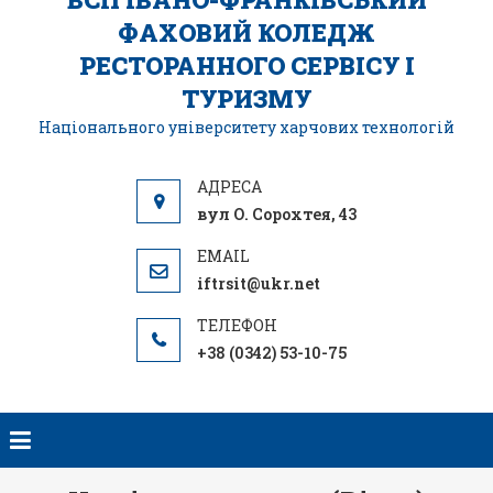
ФАХОВИЙ КОЛЕДЖ
РЕСТОРАННОГО СЕРВІСУ І
ТУРИЗМУ
Національного університету харчових технологій
вул О. Сорохтея, 43
iftrsit@ukr.net
+38 (0342) 53-10-75