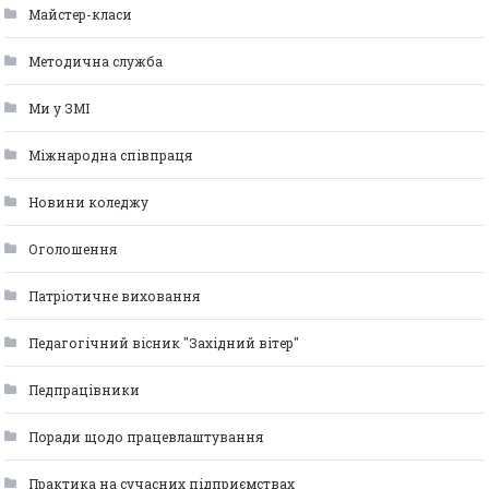
Майстер-класи
Методична служба
Ми у ЗМІ
Міжнародна співпраця
Новини коледжу
Оголошення
Патріотичне виховання
Педагогічний вісник "Західний вітер"
Педпрацівники
Поради щодо працевлаштування
Практика на сучасних підприємствах