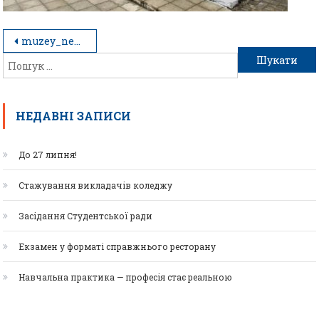
muzey_nebesnoyi_sotni_ivano-frankivsk_8
НЕДАВНІ ЗАПИСИ
До 27 липня!
Стажування викладачів коледжу
Засідання Студентської ради
Екзамен у форматі справжнього ресторану
Навчальна практика — професія стає реальною