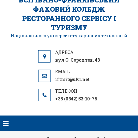
ФАХОВИЙ КОЛЕДЖ
РЕСТОРАННОГО СЕРВІСУ І
ТУРИЗМУ
Національного університету харчових технологій
вул О. Сорохтея, 43
iftrsit@ukr.net
+38 (0342) 53-10-75