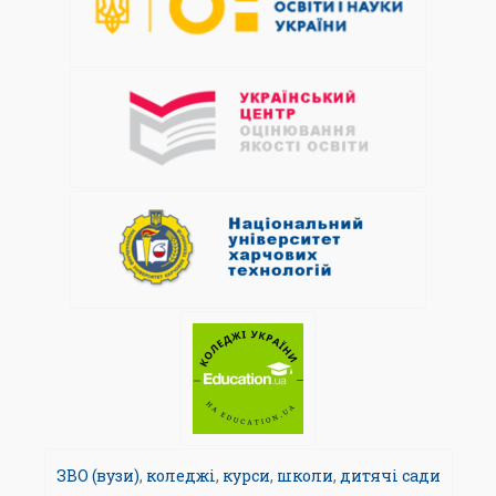
ЗВО (вузи)
,
коледжі
,
курси
,
школи
,
дитячі сади