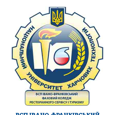
ВСП ІВАНО-ФРАНКІВСЬКИЙ