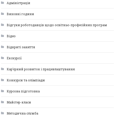
Адміністрація
Виховні години
Відгуки роботодавців щодо освітньо-професійних програм
Відео
Відкриті заняття
Екскурсії
Кар’єрний розвиток і працевлаштування
Конкурси та олімпіади
Курсова підготовка
Майстер-класи
Методична служба