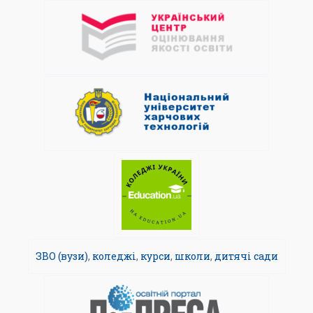
ЗВО (вузи)
,
коледжі
,
курси
,
школи
,
дитячі сади