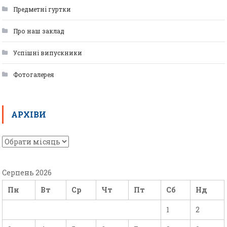
Предметні гуртки
Про наш заклад
Успішні випускники
Фотогалерея
АРХІВИ
Серпень 2026
Пн
Вт
Ср
Чт
Пт
Сб
Нд
1
2