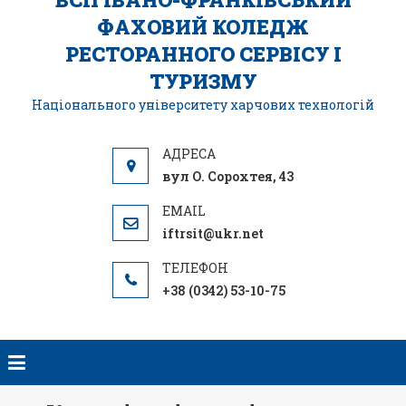
ФАХОВИЙ КОЛЕДЖ
РЕСТОРАННОГО СЕРВІСУ І
ТУРИЗМУ
Національного університету харчових технологій
вул О. Сорохтея, 43
iftrsit@ukr.net
+38 (0342) 53-10-75