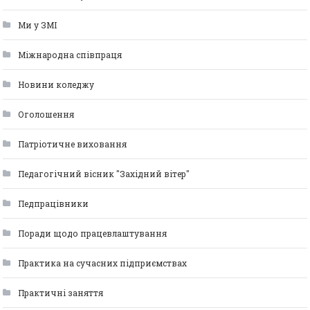
Ми у ЗМІ
Міжнародна співпраця
Новини коледжу
Оголошення
Патріотичне виховання
Педагогічний вісник "Західний вітер"
Педпрацівники
Поради щодо працевлаштування
Практика на сучасних підприємствах
Практичні заняття