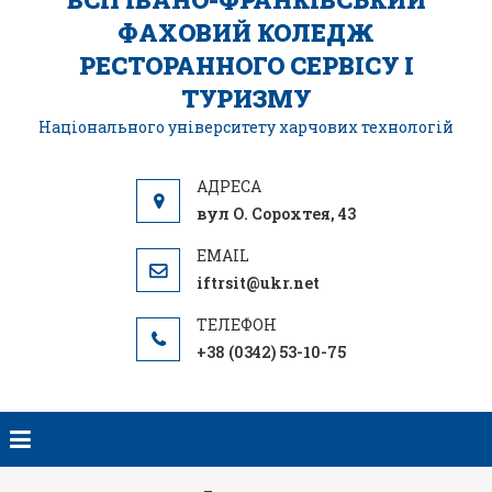
ФАХОВИЙ КОЛЕДЖ
РЕСТОРАННОГО СЕРВІСУ І
ТУРИЗМУ
Національного університету харчових технологій
вул О. Сорохтея, 43
iftrsit@ukr.net
+38 (0342) 53-10-75