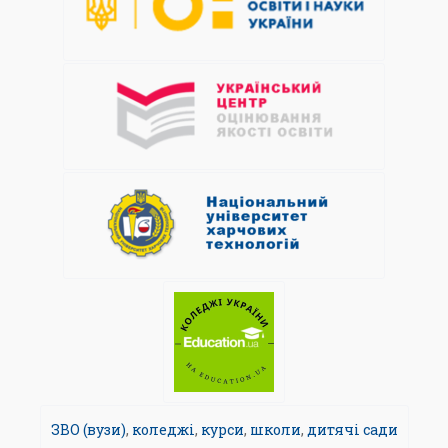
ЗВО (вузи)
,
коледжі
,
курси
,
школи
,
дитячі сади