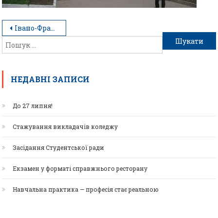
Івано-Франківський_меморіальний_сквер
НЕДАВНІ ЗАПИСИ
До 27 липня!
Стажування викладачів коледжу
Засідання Студентської ради
Екзамен у форматі справжнього ресторану
Навчальна практика — професія стає реальною