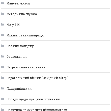
Майстер-класи
Методична служба
Ми у ЗМІ
Міжнародна співпраця
Новини коледжу
Оголошення
Патріотичне виховання
Педагогічний вісник "Західний вітер"
Педпрацівники
Поради щодо працевлаштування
Практика на сучасних підприємствах