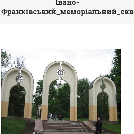
Івано-
Франківський_меморіальний_скв