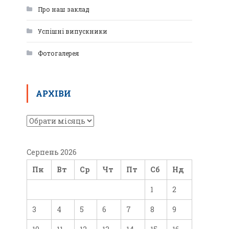
Про наш заклад
Успішні випускники
Фотогалерея
АРХІВИ
Серпень 2026
Пн
Вт
Ср
Чт
Пт
Сб
Нд
1
2
3
4
5
6
7
8
9