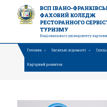
ВСП ІВАНО-ФРАНКІВС
ФАХОВИЙ КОЛЕДЖ
РЕСТОРАННОГО СЕРВІСУ
ТУРИЗМУ
Національного університету харчови
Головна
Загальні відомості
Спеці
Кар’єрний розвиток
до 