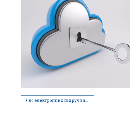
до електронних підручників і матеріалів