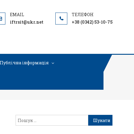
iftrsit@ukr.net
+38 (0342) 53-10-75
Публічна інформація
алів