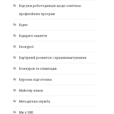
Відгуки роботодавців щодо освітньо-
професійних програм
Відео
Відкриті заняття
Екскурсії
Кар’єрний розвиток і працевлаштування
Конкурси та олімпіади
Курсова підготовка
Майстер-класи
Методична служба
Ми у ЗМІ