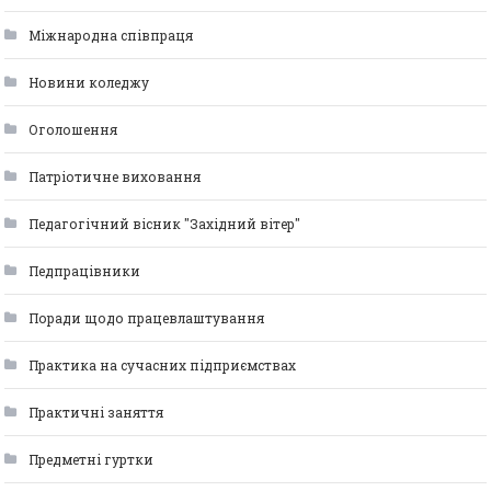
Міжнародна співпраця
Новини коледжу
Оголошення
Патріотичне виховання
Педагогічний вісник "Західний вітер"
Педпрацівники
Поради щодо працевлаштування
Практика на сучасних підприємствах
Практичні заняття
Предметні гуртки