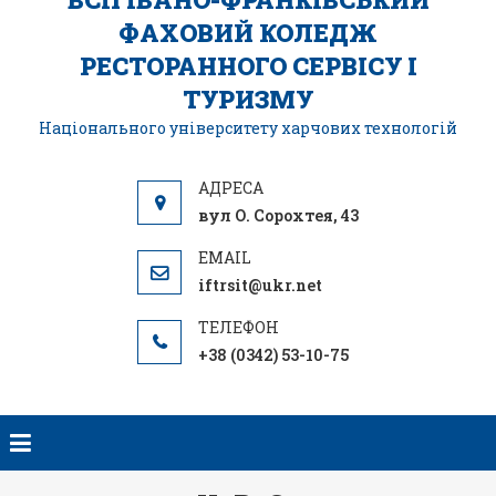
ФАХОВИЙ КОЛЕДЖ
РЕСТОРАННОГО СЕРВІСУ І
ТУРИЗМУ
Національного університету харчових технологій
вул О. Сорохтея, 43
iftrsit@ukr.net
+38 (0342) 53-10-75