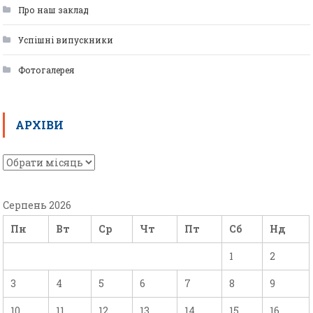
Про наш заклад
Успішні випускники
Фотогалерея
АРХІВИ
Серпень 2026
Пн
Вт
Ср
Чт
Пт
Сб
Нд
1
2
3
4
5
6
7
8
9
10
11
12
13
14
15
16