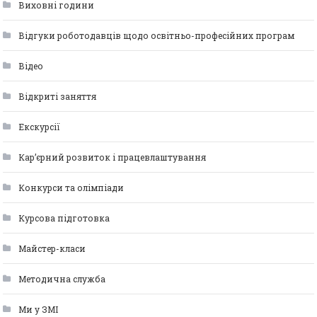
Виховні години
Відгуки роботодавців щодо освітньо-професійних програм
Відео
Відкриті заняття
Екскурсії
Кар’єрний розвиток і працевлаштування
Конкурси та олімпіади
Курсова підготовка
Майстер-класи
Методична служба
Ми у ЗМІ