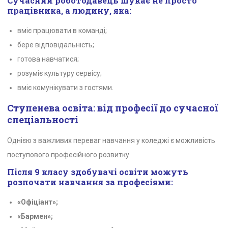
Сучасний роботодавець шукає не просто
працівника, а людину, яка:
вміє працювати в команді;
бере відповідальність;
готова навчатися;
розуміє культуру сервісу;
вміє комунікувати з гостями.
Ступенева освіта: від професії до сучасної
спеціальності
Однією з важливих переваг навчання у коледжі є можливість
поступового професійного розвитку.
Після 9 класу здобувачі освіти можуть
розпочати навчання за професіями:
«Офіціант»;
«Бармен»;