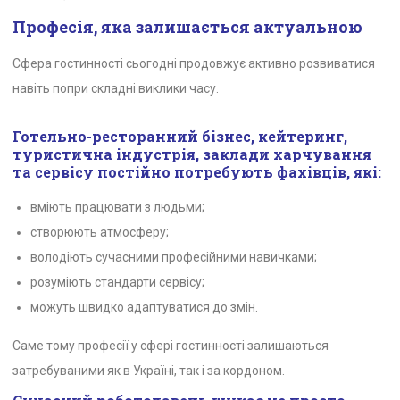
Професія, яка залишається актуальною
Сфера гостинності сьогодні продовжує активно розвиватися
навіть попри складні виклики часу.
Готельно-ресторанний бізнес, кейтеринг,
туристична індустрія, заклади харчування
та сервісу постійно потребують фахівців, які:
вміють працювати з людьми;
створюють атмосферу;
володіють сучасними професійними навичками;
розуміють стандарти сервісу;
можуть швидко адаптуватися до змін.
Саме тому професії у сфері гостинності залишаються
затребуваними як в Україні, так і за кордоном.