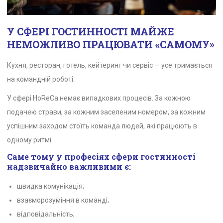
У СФЕРІ ГОСТИННОСТІ МАЙЖЕ
НЕМОЖЛИВО ПРАЦЮВАТИ «САМОМУ»
Кухня, ресторан, готель, кейтеринг чи сервіс — усе тримається
на командній роботі.
У сфері HoReCa немає випадкових процесів. За кожною
подачею страви, за кожним заселеним номером, за кожним
успішним заходом стоїть команда людей, які працюють в
одному ритмі.
Саме тому у професіях сфери гостинності
надзвичайно важливими є:
швидка комунікація;
взаєморозуміння в команді;
відповідальність;