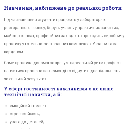
Навчання, наближене до реальної роботи
Під час навчання студенти працюють у лабораторіях
ресторанного сервісу, беруть участь у практичних заняттях,
майстер-класах, професійних заходах та проходять виробничу
практику у готельно-ресторанних комплексах України та за
кордоном.
Саме практика допомагає зрозуміти реальний ритм професії,
навчитися працювати в команді та відчути відповідальність
за спільний результат.
У сфері гостинності важливими є не лише
технічні навички, а й:
емоційний інтелект;
стресостійкість;
увага до деталей;