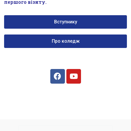
першого візиту.
Вступнику
Про коледж