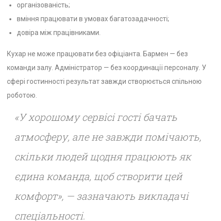
організованість;
вміння працювати в умовах багатозадачності;
довіра між працівниками.
Кухар не може працювати без офіціанта. Бармен — без
команди залу. Адміністратор — без координації персоналу. У
сфері гостинності результат завжди створюється спільною
роботою.
«У хорошому сервісі гості бачать
атмосферу, але не завжди помічають,
скільки людей щодня працюють як
єдина команда, щоб створити цей
комфорт», — зазначають викладачі
спеціальності.