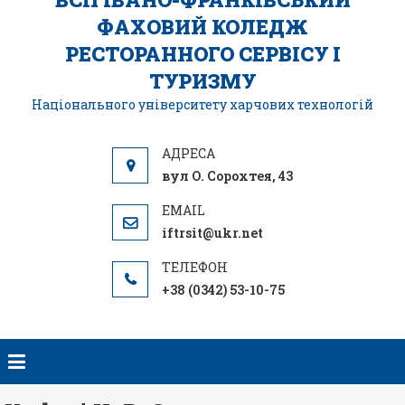
ФАХОВИЙ КОЛЕДЖ
РЕСТОРАННОГО СЕРВІСУ І
ТУРИЗМУ
Національного університету харчових технологій
вул О. Сорохтея, 43
iftrsit@ukr.net
+38 (0342) 53-10-75