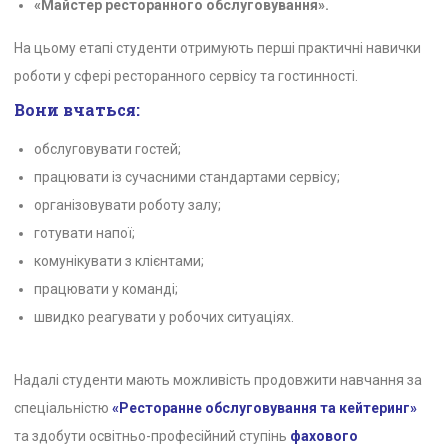
«Майстер ресторанного обслуговування».
На цьому етапі студенти отримують перші практичні навички
роботи у сфері ресторанного сервісу та гостинності.
Вони вчаться:
обслуговувати гостей;
працювати із сучасними стандартами сервісу;
організовувати роботу залу;
готувати напої;
комунікувати з клієнтами;
працювати у команді;
швидко реагувати у робочих ситуаціях.
Надалі студенти мають можливість продовжити навчання за
спеціальністю
«Ресторанне обслуговування та кейтеринг»
та здобути освітньо-професійний ступінь
фахового