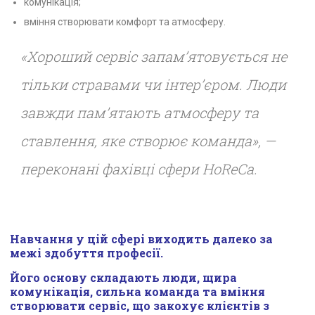
комунікація;
вміння створювати комфорт та атмосферу.
«Хороший сервіс запам’ятовується не
тільки стравами чи інтер’єром. Люди
завжди пам’ятають атмосферу та
ставлення, яке створює команда», —
переконані фахівці сфери HoReCa.
Навчання у цій сфері виходить далеко за
межі здобуття професії.
Його основу складають люди, щира
комунікація, сильна команда та вміння
створювати сервіс, що закохує клієнтів з