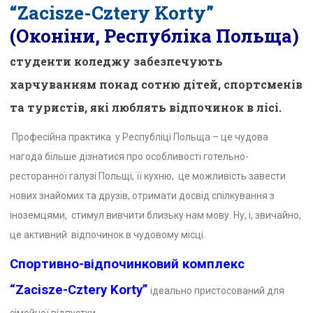
“Zacisze-Cztery Korty”
(Оконіни, Республіка Польща)
студенти коледжу забезпечують
харчуванням понад сотню дітей, спортсменів
та туристів, які люблять відпочинок в лісі.
Професійна практика у Республіці Польща – це чудова
нагода більше дізнатися про особливості готельно-
ресторанної галузі Польщі, її кухню, це можливість завести
нових знайомих та друзів, отримати досвід спілкування з
іноземцями, стимул вивчити близьку нам мову. Ну, і, звичайно,
це активний відпочинок в чудовому місці.
Спортивно-відпочинковий комплекс
“Zacisze-Cztery Korty”
ідеально пристосований для
сімейної відпустки.