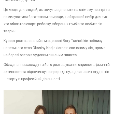
Це місце для людей, які хочуть відпочити на свіжому повітрі та
помилуватися багатством природи, найкращий вибір для тих,
хто обожнює спорт, рибалку, збирання грибів та любителів
тварин.
Курорт розташований в місцевості Bory Tucholskie поблизу
невеликого села Okoniny Nadjeziorne
в сосновому лісі, прямо
на березі озера з чудовим піщаним пляжем.
Обладнання закладу та його розташування сприяють фізичній
активності та відпочинку на природі, ну, а для наших студентів
– старту в професійній діяльності.