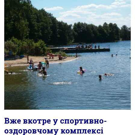
Вже вкотре у спортивно-
оздоровчому комплексі