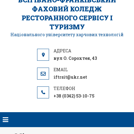
ФАХОВИЙ КОЛЕДЖ
РЕСТОРАННОГО СЕРВІСУ І
ТУРИЗМУ
Національного університету харчових технологій
вул О. Сорохтея, 43
iftrsit@ukr.net
+38 (0342) 53-10-75