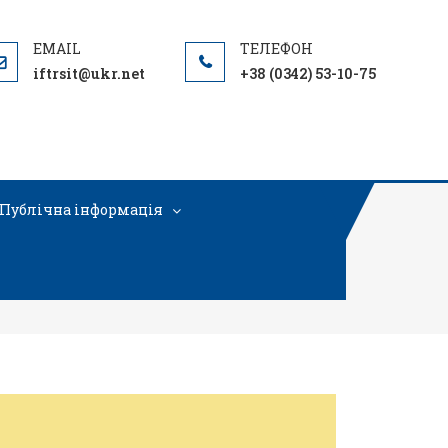
iftrsit@ukr.net
+38 (0342) 53-10-75
Публічна інформація
д сонцем