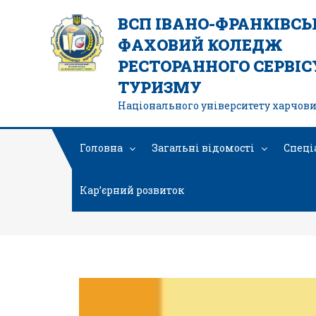
ВСП ІВАНО-ФРАНКІВС
ФАХОВИЙ КОЛЕДЖ
РЕСТОРАННОГО СЕРВІСУ
ТУРИЗМУ
Національного університету харчови
Головна
Загальні відомості
Спеці
Кар’єрний розвиток
Болгарі