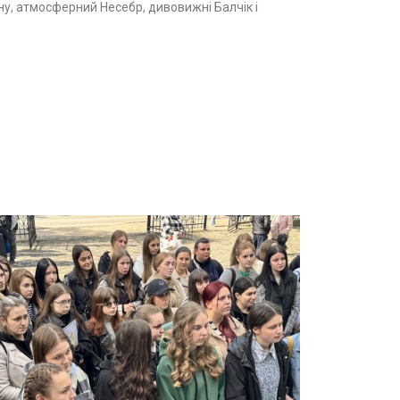
ну, атмосферний Несебр, дивовижні Балчік і