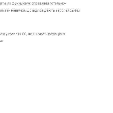
ти, як функціонує справжній готельно-
тримати навички, що відповідають європейським
 у готелях ЄС, які цінують фахівців із
ки.