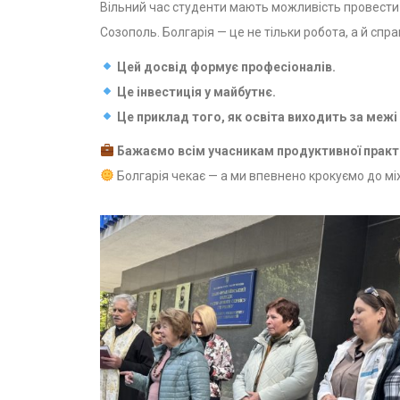
Вільний час студенти мають можливість провести ч
Созополь. Болгарія — це не тільки робота, а й спр
Цей досвід формує професіоналів.
Це інвестиція у майбутнє.
Це приклад того, як освіта виходить за межі 
Бажаємо всім учасникам продуктивної практ
Болгарія чекає — а ми впевнено крокуємо до м