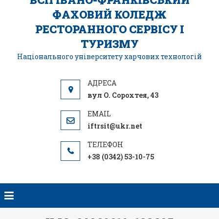
ФАХОВИЙ КОЛЕДЖ
РЕСТОРАННОГО СЕРВІСУ І
ТУРИЗМУ
Національного університету харчових технологій
вул О. Сорохтея, 43
iftrsit@ukr.net
+38 (0342) 53-10-75