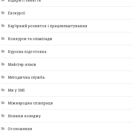
Відкриті заняття
Екскурсії
Кар’єрний розвиток і працевлаштування
Конкурси та олімпіади
Курсова підготовка
Майстер-класи
Методична служба
Ми у ЗМІ
Міжнародна співпраця
Новини коледжу
Оголошення