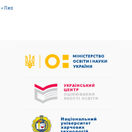
« Лип