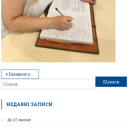
Екзамен у форматі справжнього ресторану
НЕДАВНІ ЗАПИСИ
До 27 липня!