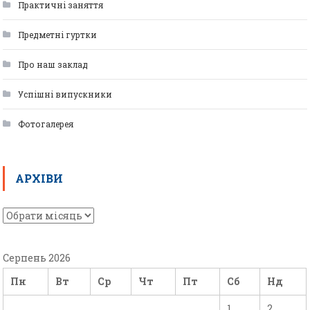
Практичні заняття
Предметні гуртки
Про наш заклад
Успішні випускники
Фотогалерея
АРХІВИ
Серпень 2026
Пн
Вт
Ср
Чт
Пт
Сб
Нд
1
2