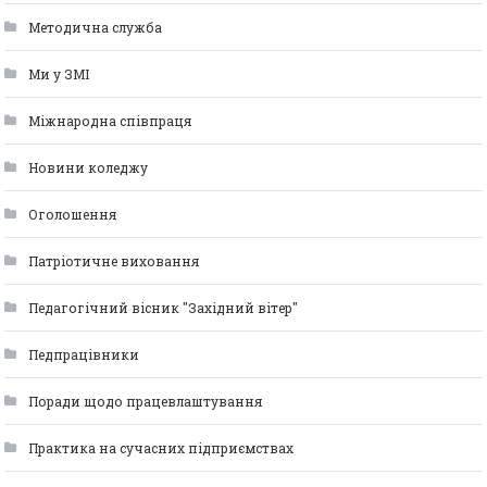
Методична служба
Ми у ЗМІ
Міжнародна співпраця
Новини коледжу
Оголошення
Патріотичне виховання
Педагогічний вісник "Західний вітер"
Педпрацівники
Поради щодо працевлаштування
Практика на сучасних підприємствах