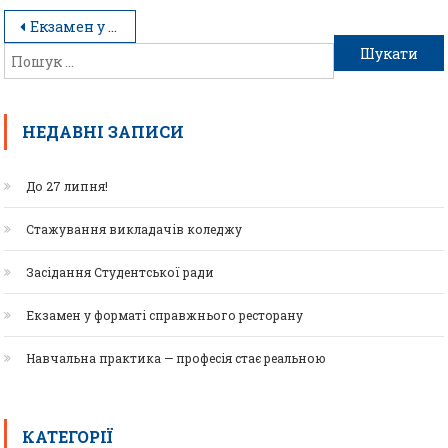
Екзамен у форматі справжнього ресторану
НЕДАВНІ ЗАПИСИ
До 27 липня!
Стажування викладачів коледжу
Засідання Студентської ради
Екзамен у форматі справжнього ресторану
Навчальна практика — професія стає реальною
КАТЕГОРІЇ