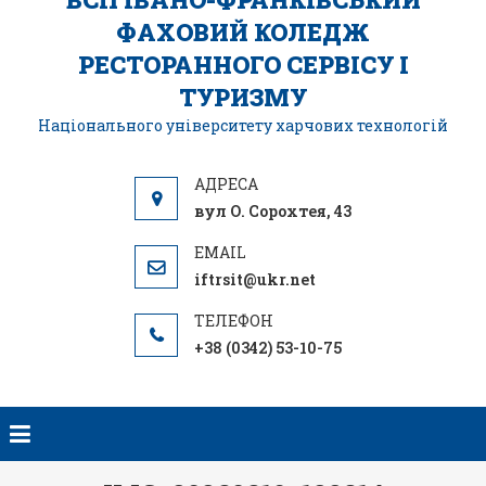
ФАХОВИЙ КОЛЕДЖ
РЕСТОРАННОГО СЕРВІСУ І
ТУРИЗМУ
Національного університету харчових технологій
вул О. Сорохтея, 43
iftrsit@ukr.net
+38 (0342) 53-10-75