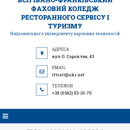
ФАХОВИЙ КОЛЕДЖ
РЕСТОРАННОГО СЕРВІСУ І
ТУРИЗМУ
Національного університету харчових технологій
вул О. Сорохтея, 43
iftrsit@ukr.net
+38 (0342) 53-10-75