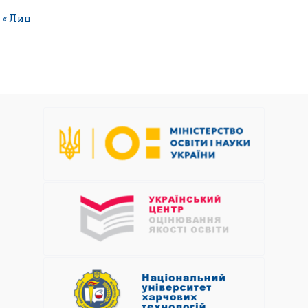
« Лип