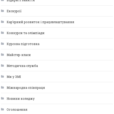
Відкриті заняття
Екскурсії
Кар’єрний розвиток і працевлаштування
Конкурси та олімпіади
Курсова підготовка
Майстер-класи
Методична служба
Ми у ЗМІ
Міжнародна співпраця
Новини коледжу
Оголошення