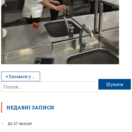
Екзамен у форматі справжнього ресторану
НЕДАВНІ ЗАПИСИ
До 27 липня!