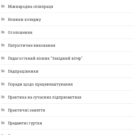
Міжнародна співпраця
Новини коледжу
Оголошення
Патріотичне виховання
Педагогічний вісник "Західний вітер"
Педпрацівники
Поради щодо працевлаштування
Практика на сучасних підприємствах
Практичні заняття
Предметні гуртки