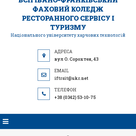
ФАХОВИЙ КОЛЕДЖ
РЕСТОРАННОГО СЕРВІСУ І
ТУРИЗМУ
Національного університету харчових технологій
вул О. Сорохтея, 43
iftrsit@ukr.net
+38 (0342) 53-10-75