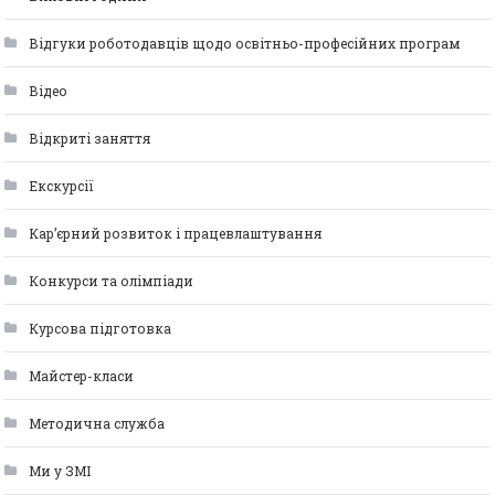
Відгуки роботодавців щодо освітньо-професійних програм
Відео
Відкриті заняття
Екскурсії
Кар’єрний розвиток і працевлаштування
Конкурси та олімпіади
Курсова підготовка
Майстер-класи
Методична служба
Ми у ЗМІ