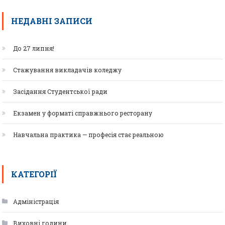
НЕДАВНІ ЗАПИСИ
До 27 липня!
Стажування викладачів коледжу
Засідання Студентської ради
Екзамен у форматі справжнього ресторану
Навчальна практика — професія стає реальною
КАТЕГОРІЇ
Адміністрація
Виховні години