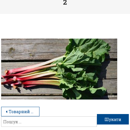
2
Товарний калейдоскоп