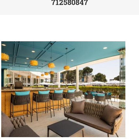
712580847