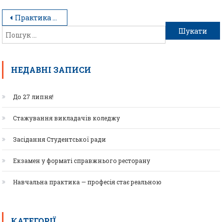
Практика студентів у готелях Hyatt Болгарії
НЕДАВНІ ЗАПИСИ
До 27 липня!
Стажування викладачів коледжу
Засідання Студентської ради
Екзамен у форматі справжнього ресторану
Навчальна практика — професія стає реальною
КАТЕГОРІЇ