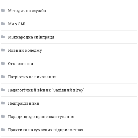
Методична служба
Ми у ЗМІ
Міжнародна співпраця
Новини коледжу
Оголошення
Патріотичне виховання
Педагогічний вісник "Західний вітер"
Педпрацівники
Поради щодо працевлаштування
Практика на сучасних підприємствах