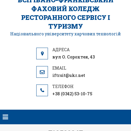
ФАХОВИЙ КОЛЕДЖ
РЕСТОРАННОГО СЕРВІСУ І
ТУРИЗМУ
Національного університету харчових технологій
вул О. Сорохтея, 43
iftrsit@ukr.net
+38 (0342) 53-10-75