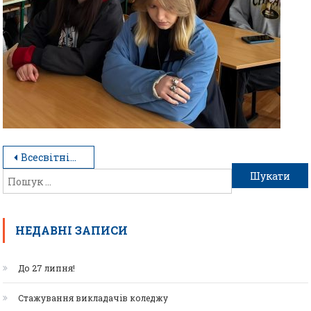
Всесвітній день поезії
НЕДАВНІ ЗАПИСИ
До 27 липня!
Стажування викладачів коледжу