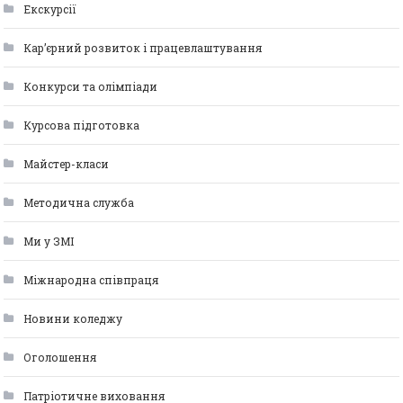
Екскурсії
Кар’єрний розвиток і працевлаштування
Конкурси та олімпіади
Курсова підготовка
Майстер-класи
Методична служба
Ми у ЗМІ
Міжнародна співпраця
Новини коледжу
Оголошення
Патріотичне виховання