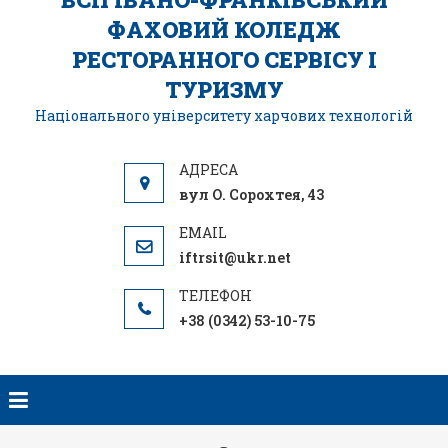
ФАХОВИЙ КОЛЕДЖ
РЕСТОРАННОГО СЕРВІСУ І
ТУРИЗМУ
Національного університету харчових технологій
вул О. Сорохтея, 43
iftrsit@ukr.net
+38 (0342) 53-10-75