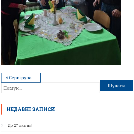
Сервірування як мова гостинності
НЕДАВНІ ЗАПИСИ
До 27 липня!