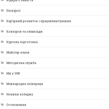
Відкриті заняття
Екскурсії
Кар’єрний розвиток і працевлаштування
Конкурси та олімпіади
Курсова підготовка
Майстер-класи
Методична служба
Ми у ЗМІ
Міжнародна співпраця
Новини коледжу
Оголошення