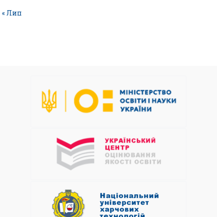
« Лип