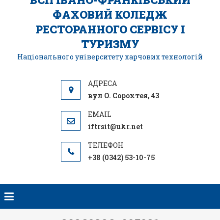
ФАХОВИЙ КОЛЕДЖ
РЕСТОРАННОГО СЕРВІСУ І
ТУРИЗМУ
Національного університету харчових технологій
вул О. Сорохтея, 43
iftrsit@ukr.net
+38 (0342) 53-10-75