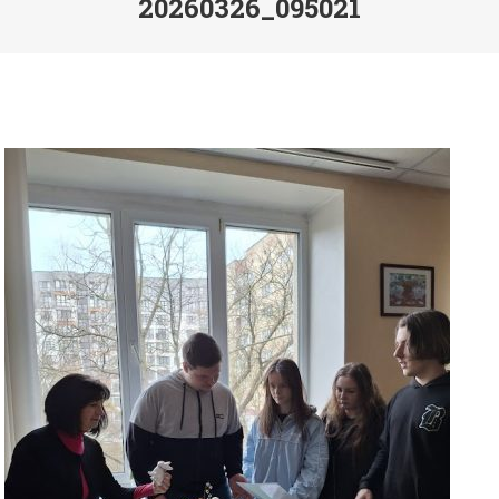
20260326_095021