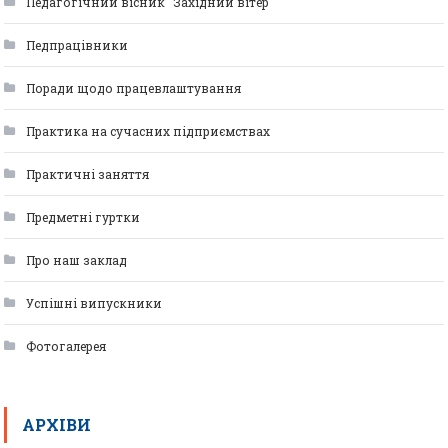
Педагогічний вісник "Західний вітер"
Педпрацівники
Поради щодо працевлаштування
Практика на сучасних підприємствах
Практичні заняття
Предметні гуртки
Про наш заклад
Успішні випускники
Фотогалерея
АРХІВИ