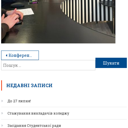
Конференція: маркетинг по-новому
НЕДАВНІ ЗАПИСИ
До 27 липня!
Стажування викладачів коледжу
Засідання Студентської ради