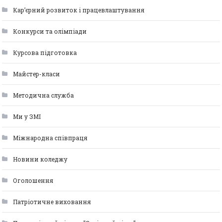
Кар’єрний розвиток і працевлаштування
Конкурси та олімпіади
Курсова підготовка
Майстер-класи
Методична служба
Ми у ЗМІ
Міжнародна співпраця
Новини коледжу
Оголошення
Патріотичне виховання