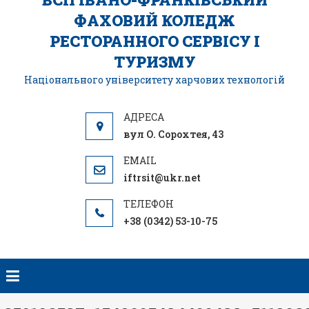
ФАХОВИЙ КОЛЕДЖ
РЕСТОРАННОГО СЕРВІСУ І
ТУРИЗМУ
Національного університету харчових технологій
вул О. Сорохтея, 43
iftrsit@ukr.net
+38 (0342) 53-10-75