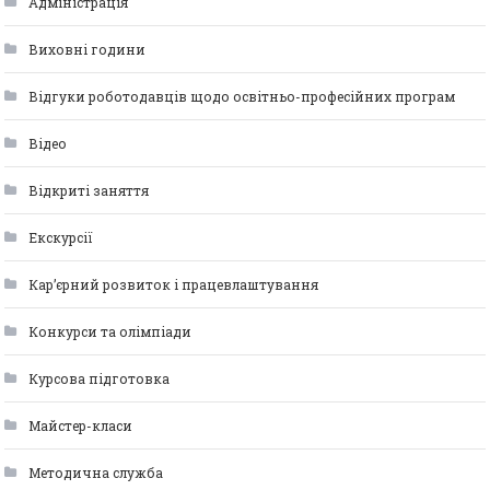
Адміністрація
Виховні години
Відгуки роботодавців щодо освітньо-професійних програм
Відео
Відкриті заняття
Екскурсії
Кар’єрний розвиток і працевлаштування
Конкурси та олімпіади
Курсова підготовка
Майстер-класи
Методична служба