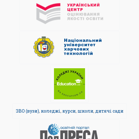
ЗВО (вузи)
,
коледжі
,
курси
,
школи
,
дитячі сади