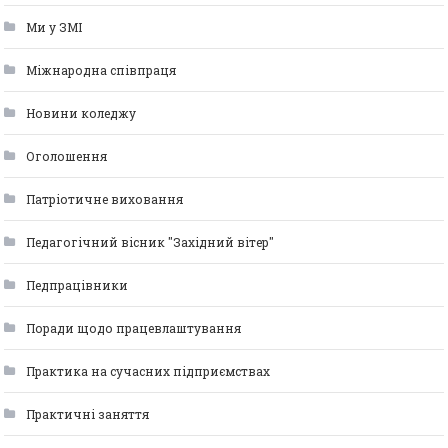
Ми у ЗМІ
Міжнародна співпраця
Новини коледжу
Оголошення
Патріотичне виховання
Педагогічний вісник "Західний вітер"
Педпрацівники
Поради щодо працевлаштування
Практика на сучасних підприємствах
Практичні заняття