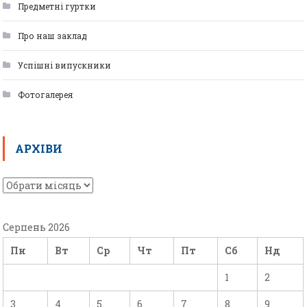
Предметні гуртки
Про наш заклад
Успішні випускники
Фотогалерея
АРХІВИ
Серпень 2026
Пн
Вт
Ср
Чт
Пт
Сб
Нд
1
2
3
4
5
6
7
8
9