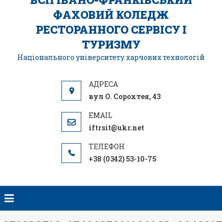
ФАХОВИЙ КОЛЕДЖ
РЕСТОРАННОГО СЕРВІСУ І
ТУРИЗМУ
Національного університету харчових технологій
вул О. Сорохтея, 43
iftrsit@ukr.net
+38 (0342) 53-10-75