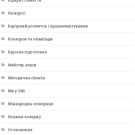
Відкриті заняття
Екскурсії
Кар’єрний розвиток і працевлаштування
Конкурси та олімпіади
Курсова підготовка
Майстер-класи
Методична служба
Ми у ЗМІ
Міжнародна співпраця
Новини коледжу
Оголошення