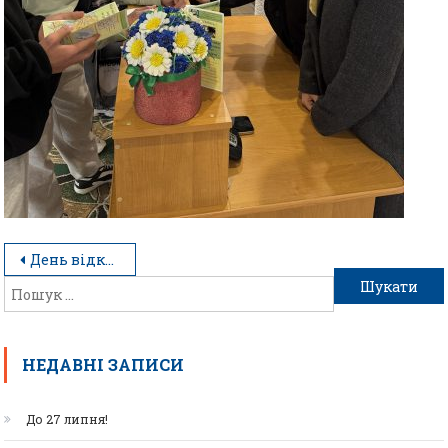
День відкритих дверей , що об’єднав усіх
НЕДАВНІ ЗАПИСИ
До 27 липня!