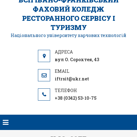
ФАХОВИЙ КОЛЕДЖ
РЕСТОРАННОГО СЕРВІСУ І
ТУРИЗМУ
Національного університету харчових технологій
вул О. Сорохтея, 43
iftrsit@ukr.net
+38 (0342) 53-10-75