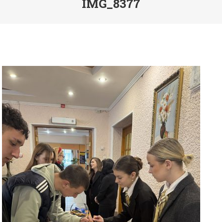
IMG_8377