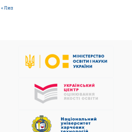
« Лип