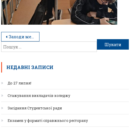
Заходи методичної декади
НЕДАВНІ ЗАПИСИ
До 27 липня!
Стажування викладачів коледжу
Засідання Студентської ради
Екзамен у форматі справжнього ресторану