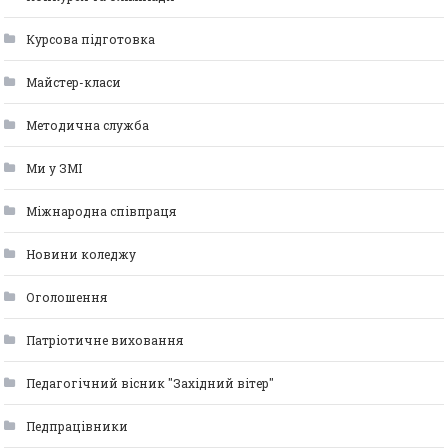
Курсова підготовка
Майстер-класи
Методична служба
Ми у ЗМІ
Міжнародна співпраця
Новини коледжу
Оголошення
Патріотичне виховання
Педагогічний вісник "Західний вітер"
Педпрацівники