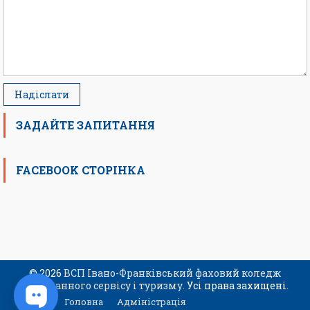
ЗАДАЙТЕ ЗАПИТАННЯ
FACEBOOK СТОРІНКА
© 2026
ВСП Івано-Франківський фаховий коледж
ресторанного сервісу і туризму
. Усі права захищені.
Головна
Адміністрація