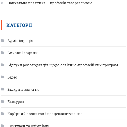
Навчальна практика — професія стає реальною
КАТЕГОРІЇ
Адміністрація
Виховні години
Відгуки роботодавців щодо освітньо-професійних програм
Відео
Відкриті заняття
Екскурсії
Кар’єрний розвиток і працевлаштування
Конкурси та олімпіади