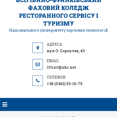
ФАХОВИЙ КОЛЕДЖ
РЕСТОРАННОГО СЕРВІСУ І
ТУРИЗМУ
Національного університету харчових технологій
вул О. Сорохтея, 43
iftrsit@ukr.net
+38 (0342) 53-10-75