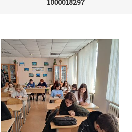
1000018297