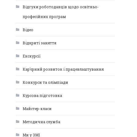
Відгуки роботодавців щодо освітньо-
професійних програм
Відео
Відкриті заняття
Екскурсії
Кар’єрний розвиток і працевлаштування
Конкурси та олімпіади
Курсова підготовка
Майстер-класи
Методична служба
Ми у ЗМІ