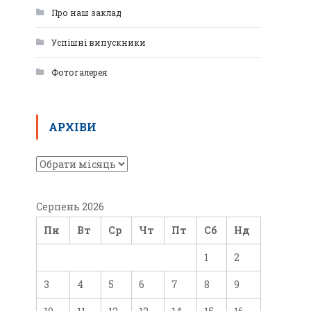
Про наш заклад
Успішні випускники
Фотогалерея
АРХІВИ
Серпень 2026
Пн
Вт
Ср
Чт
Пт
Сб
Нд
1
2
3
4
5
6
7
8
9