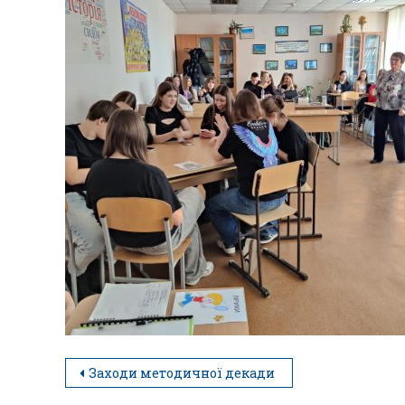
Заходи методичної декади