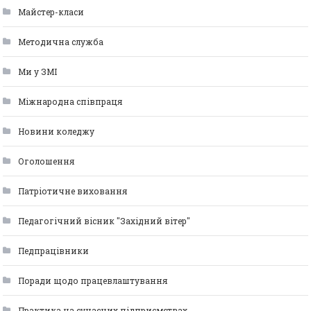
Майстер-класи
Методична служба
Ми у ЗМІ
Міжнародна співпраця
Новини коледжу
Оголошення
Патріотичне виховання
Педагогічний вісник "Західний вітер"
Педпрацівники
Поради щодо працевлаштування
Практика на сучасних підприємствах