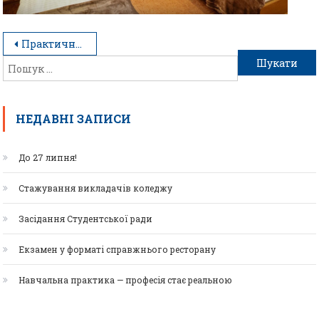
Практичні в навчально-тренувальному готелі «Гостинність»
НЕДАВНІ ЗАПИСИ
До 27 липня!
Стажування викладачів коледжу
Засідання Студентської ради
Екзамен у форматі справжнього ресторану
Навчальна практика — професія стає реальною