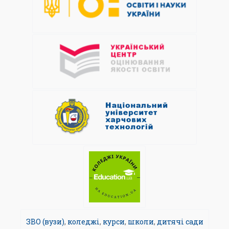
ЗВО (вузи)
,
коледжі
,
курси
,
школи
,
дитячі сади