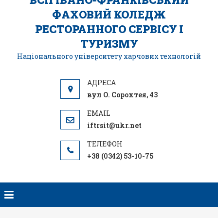
ФАХОВИЙ КОЛЕДЖ
РЕСТОРАННОГО СЕРВІСУ І
ТУРИЗМУ
Національного університету харчових технологій
вул О. Сорохтея, 43
iftrsit@ukr.net
+38 (0342) 53-10-75