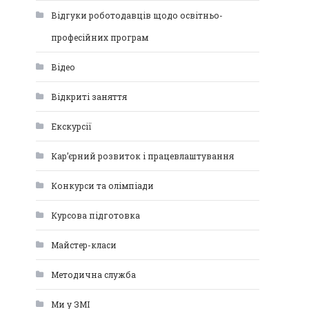
Відгуки роботодавців щодо освітньо-
професійних програм
Відео
Відкриті заняття
Екскурсії
Кар’єрний розвиток і працевлаштування
Конкурси та олімпіади
Курсова підготовка
Майстер-класи
Методична служба
Ми у ЗМІ