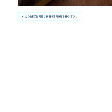
Практичні в навчально-тренувальному готелі «Гостинність»