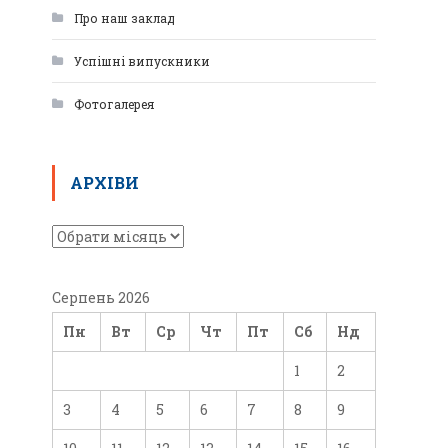
Про наш заклад
Успішні випускники
Фотогалерея
АРХІВИ
Серпень 2026
Пн
Вт
Ср
Чт
Пт
Сб
Нд
1
2
3
4
5
6
7
8
9