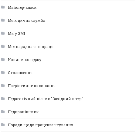
Майстер-класи
Методична служба
Ми у ЗМІ
Міжнародна співпраця
Новини коледжу
Оголошення
Патріотичне виховання
Педагогічний вісник "Західний вітер"
Педпрацівники
Поради щодо працевлаштування