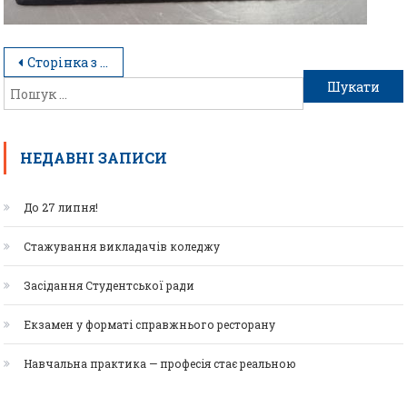
Сторінка з архіву нашого студентського життя
НЕДАВНІ ЗАПИСИ
До 27 липня!
Стажування викладачів коледжу
Засідання Студентської ради
Екзамен у форматі справжнього ресторану
Навчальна практика — професія стає реальною