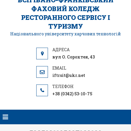
ФАХОВИЙ КОЛЕДЖ
РЕСТОРАННОГО СЕРВІСУ І
ТУРИЗМУ
Національного університету харчових технологій
вул О. Сорохтея, 43
iftrsit@ukr.net
+38 (0342) 53-10-75