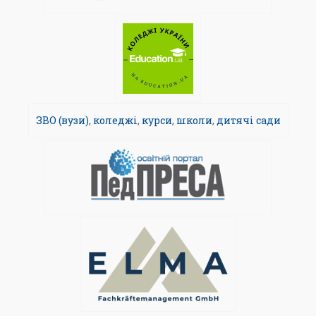
ЗВО (вузи)
,
коледжі
,
курси
,
школи
,
дитячі сади