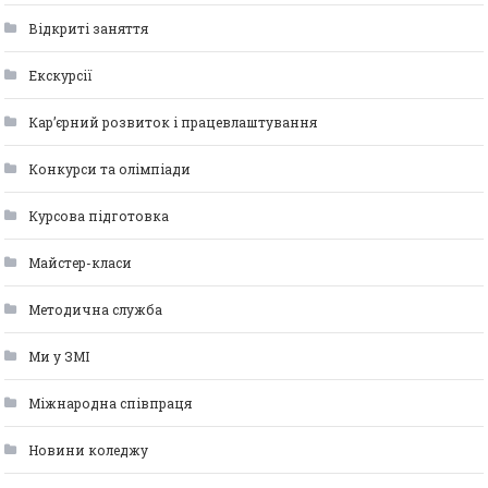
Відкриті заняття
Екскурсії
Кар’єрний розвиток і працевлаштування
Конкурси та олімпіади
Курсова підготовка
Майстер-класи
Методична служба
Ми у ЗМІ
Міжнародна співпраця
Новини коледжу