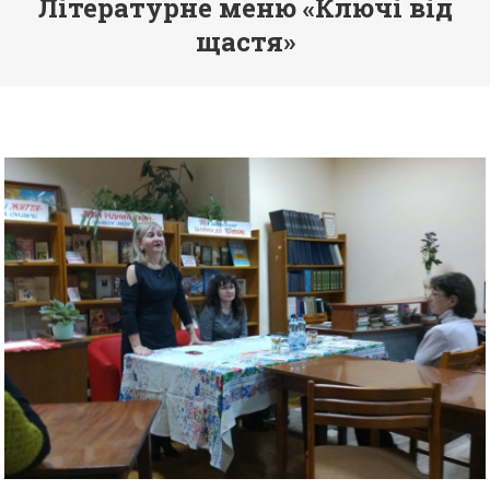
Літературне меню «Ключі від
щастя»