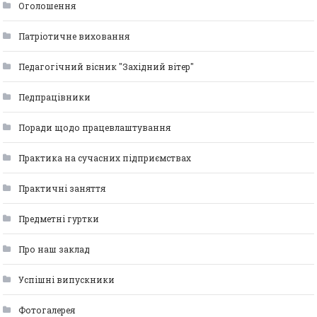
Оголошення
Патріотичне виховання
Педагогічний вісник "Західний вітер"
Педпрацівники
Поради щодо працевлаштування
Практика на сучасних підприємствах
Практичні заняття
Предметні гуртки
Про наш заклад
Успішні випускники
Фотогалерея