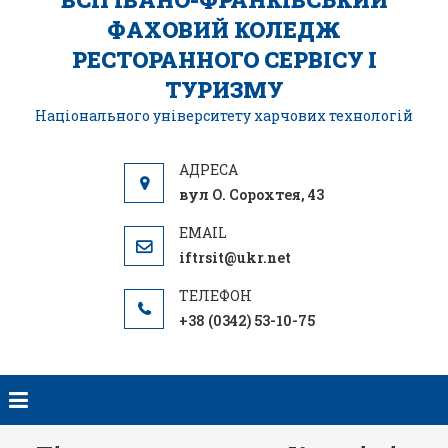
ФАХОВИЙ КОЛЕДЖ
РЕСТОРАННОГО СЕРВІСУ І
ТУРИЗМУ
Національного університету харчових технологій
вул О. Сорохтея, 43
iftrsit@ukr.net
+38 (0342) 53-10-75