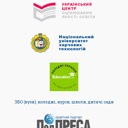
ЗВО (вузи)
,
коледжі
,
курси
,
школи
,
дитячі сади