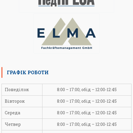
ГРАФІК РОБОТИ
Понеділок
8:00 – 17:00; обід – 12:00-12:45
Вівторок
8:00 – 17:00; обід – 12:00-12:45
Середа
8:00 – 17:00; обід – 12:00-12:45
Четвер
8:00 – 17:00; обід – 12:00-12:45