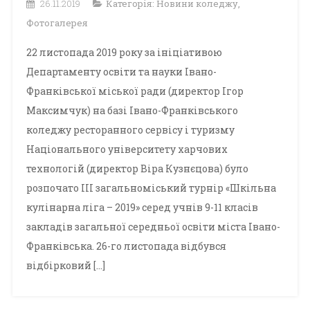
26.11.2019
Категорія:
Новини коледжу
,
Фотогалерея
22 листопада 2019 року за ініціативою
Департаменту освіти та науки Івано-
Франківської міської ради (директор Ігор
Максимчук) на базі Івано-Франківського
коледжу ресторанного сервісу і туризму
Національного університету харчових
технологій (директор Віра Кузнєцова) було
розпочато ІІІ загальноміський турнір «Шкільна
кулінарна ліга – 2019» серед учнів 9-11 класів
закладів загальної середньої освіти міста Івано-
Франківська. 26-го листопада відбувся
відбірковий […]