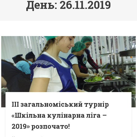
День: 26.11.2019
ІІІ загальноміський турнір
«Шкільна кулінарна ліга –
2019» розпочато!