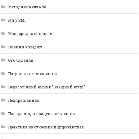
Методична служба
Ми у ЗМІ
Міжнародна співпраця
Новини коледжу
Оголошення
Патріотичне виховання
Педагогічний вісник "Західний вітер"
Педпрацівники
Поради щодо працевлаштування
Практика на сучасних підприємствах