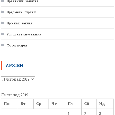
Практичні заняття
Предметні гуртки
Про наш заклад
Успішні випускники
Фотогалерея
АРХІВИ
Листопад 2019
Пн
Вт
Ср
Чт
Пт
Сб
Нд
1
2
3