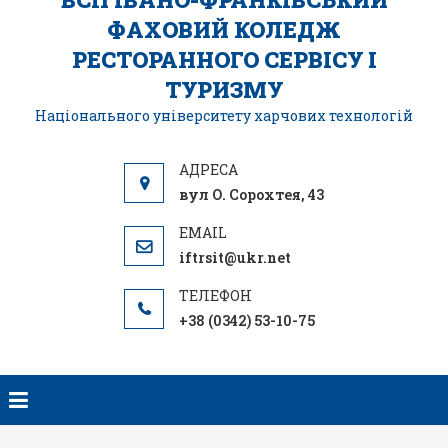
ФАХОВИЙ КОЛЕДЖ
РЕСТОРАННОГО СЕРВІСУ І
ТУРИЗМУ
Національного університету харчових технологій
вул О. Сорохтея, 43
iftrsit@ukr.net
+38 (0342) 53-10-75