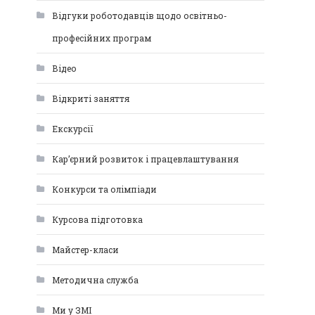
Відгуки роботодавців щодо освітньо-
професійних програм
Відео
Відкриті заняття
Екскурсії
Кар’єрний розвиток і працевлаштування
Конкурси та олімпіади
Курсова підготовка
Майстер-класи
Методична служба
Ми у ЗМІ