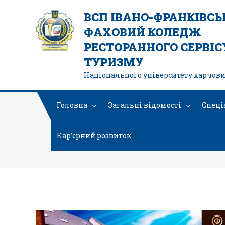
ВСП ІВАНО-ФРАНКІВС
ФАХОВИЙ КОЛЕДЖ
РЕСТОРАННОГО СЕРВІСУ
ТУРИЗМУ
Національного університету харчови
Головна
Загальні відомості
Спеці
Кар’єрний розвиток