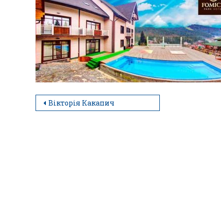
Вікторія Какапич