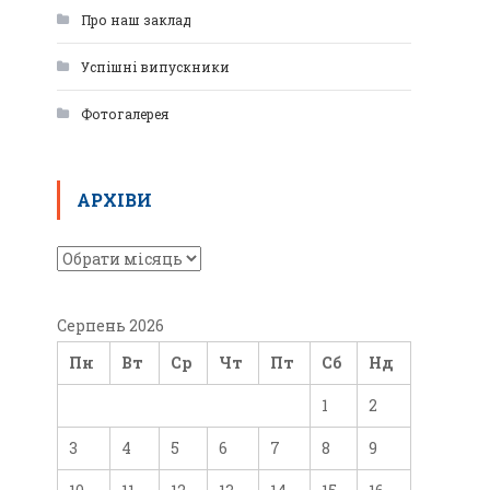
Про наш заклад
Успішні випускники
Фотогалерея
АРХІВИ
Серпень 2026
Пн
Вт
Ср
Чт
Пт
Сб
Нд
1
2
3
4
5
6
7
8
9