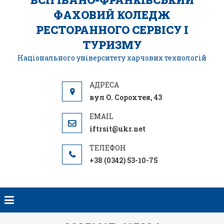
ФАХОВИЙ КОЛЕДЖ
РЕСТОРАННОГО СЕРВІСУ І
ТУРИЗМУ
Національного університету харчових технологій
вул О. Сорохтея, 43
iftrsit@ukr.net
+38 (0342) 53-10-75