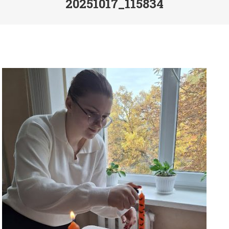
20251017_115834