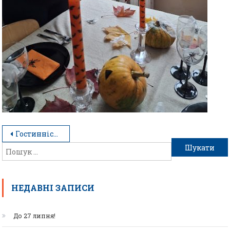
Гостинність починається зі столу
НЕДАВНІ ЗАПИСИ
До 27 липня!