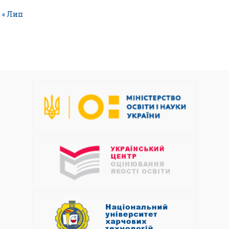
« Лип