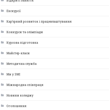
Відкриті заняття
Екскурсії
Кар’єрний розвиток і працевлаштування
Конкурси та олімпіади
Курсова підготовка
Майстер-класи
Методична служба
Ми у ЗМІ
Міжнародна співпраця
Новини коледжу
Оголошення