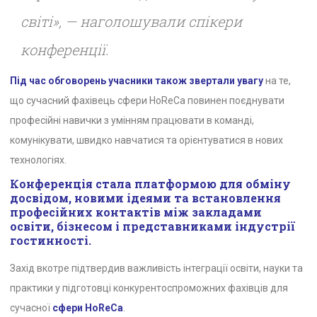
світі», — наголошували спікери
конференції.
Під час обговорень учасники також звертали увагу
на те,
що сучасний фахівець сфери HoReCa повинен поєднувати
професійні навички з умінням працювати в команді,
комунікувати, швидко навчатися та орієнтуватися в нових
технологіях.
Конференція стала платформою для обміну
досвідом, новими ідеями та встановлення
професійних контактів між закладами
освіти, бізнесом і представниками індустрії
гостинності.
Захід вкотре підтвердив важливість інтеграції освіти, науки та
практики у підготовці конкурентоспроможних фахівців для
сучасної
сфери HoReCa
.