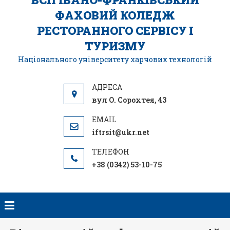
ФАХОВИЙ КОЛЕДЖ
РЕСТОРАННОГО СЕРВІСУ І
ТУРИЗМУ
Національного університету харчових технологій
вул О. Сорохтея, 43
iftrsit@ukr.net
+38 (0342) 53-10-75