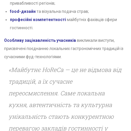
привабливості регіонів;
food-дизайн
та візуальна подача страв;
професійні компетентності
майбутніх фахівців сфери
гостинності.
Особливу зацікавленість учасників
викликали виступи,
присвячені поєднанню локальних гастрономічних традицій із
сучасними фуд-технологіями.
«Майбутнє HoReCa — це не відмова від
традицій, а їх сучасне
переосмислення. Саме локальна
кухня, автентичність та культурна
унікальність стають конкурентною
перевагою закладів гостинності у