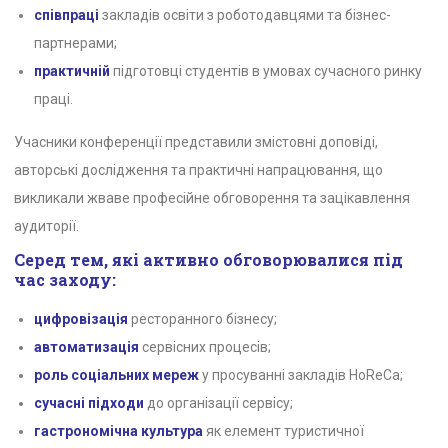
співпраці
закладів освіти з роботодавцями та бізнес-
партнерами;
практичній
підготовці студентів в умовах сучасного ринку
праці.
Учасники конференції представили змістовні доповіді,
авторські дослідження та практичні напрацювання, що
викликали жваве професійне обговорення та зацікавлення
аудиторії.
Серед тем, які активно обговорювалися під
час заходу:
цифровізація
ресторанного бізнесу;
автоматизація
сервісних процесів;
роль соціальних мереж
у просуванні закладів HoReCa;
сучасні підходи
до організації сервісу;
гастрономічна культура
як елемент туристичної