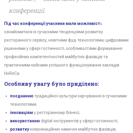
конференції.
Під час конференції учасники мали можливіст
ь
ознайомитися із сучасними тенденціями розвитку
ресторанного сервісу, новітніми фуд-технологіями, цифровими
рішеннями у сфері гостинності, особливостями формування
професійних компетентностей майбутніх фахівців та
практичними кейсами успішного функціонування закладів
HoReCa.
Особливу увагу було приділено:
поєднанню
традиційної культури харчування із сучасними
технологіями;
інноваціям
у ресторанному бізнесі;
використанню
digital-інструментів у сфері гостинності;
розвитку
комунікаційних навичок майбутніх фахівців;