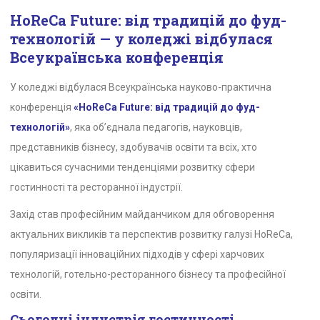
HoReCa Future: від традицій до фуд-
технологій — у коледжі відбулася
Всеукраїнська конференція
У коледжі відбулася Всеукраїнська науково-практична
конференція
«HoReCa Future: від традицій до фуд-
технологій»
, яка об’єднала педагогів, науковців,
представників бізнесу, здобувачів освіти та всіх, хто
цікавиться сучасними тенденціями розвитку сфери
гостинності та ресторанної індустрії.
Захід став професійним майданчиком для обговорення
актуальних викликів та перспектив розвитку галузі HoReCa,
популяризації інноваційних підходів у сфері харчових
технологій, готельно-ресторанного бізнесу та професійної
освіти.
Сьогодні індустрія гостинності