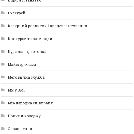
Відкриті заняття
Екскурсії
Кар’єрний розвиток і працевлаштування
Конкурси та олімпіади
Курсова підготовка
Майстер-класи
Методична служба
Ми у ЗМІ
Міжнародна співпраця
Новини коледжу
Оголошення