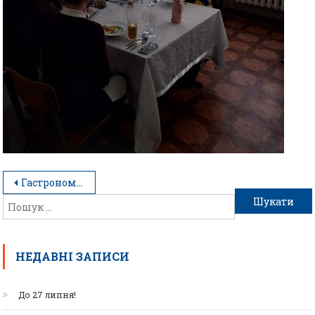
Гастрономічний вечір
НЕДАВНІ ЗАПИСИ
До 27 липня!