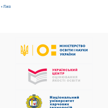
« Лип