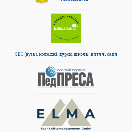
ЗВО (вузи)
,
коледжі
,
курси
,
школи
,
дитячі сади