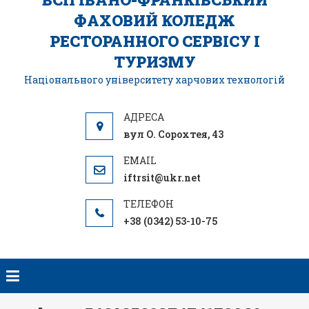
ФАХОВИЙ КОЛЕДЖ
РЕСТОРАННОГО СЕРВІСУ І
ТУРИЗМУ
Національного університету харчових технологій
вул О. Сорохтея, 43
iftrsit@ukr.net
+38 (0342) 53-10-75