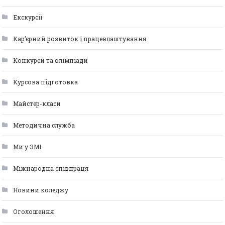
Екскурсії
Кар’єрний розвиток і працевлаштування
Конкурси та олімпіади
Курсова підготовка
Майстер-класи
Методична служба
Ми у ЗМІ
Міжнародна співпраця
Новини коледжу
Оголошення