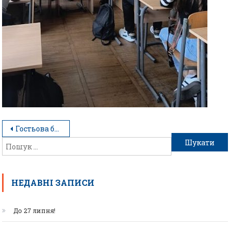
Гостьова бінарна лекція
НЕДАВНІ ЗАПИСИ
До 27 липня!