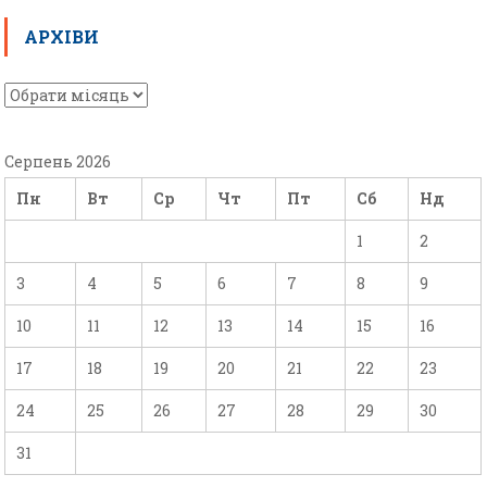
АРХІВИ
Серпень 2026
Пн
Вт
Ср
Чт
Пт
Сб
Нд
1
2
3
4
5
6
7
8
9
10
11
12
13
14
15
16
17
18
19
20
21
22
23
24
25
26
27
28
29
30
31