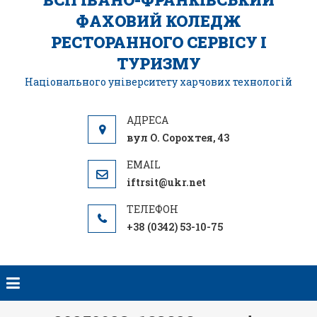
ФАХОВИЙ КОЛЕДЖ
РЕСТОРАННОГО СЕРВІСУ І
ТУРИЗМУ
Національного університету харчових технологій
вул О. Сорохтея, 43
iftrsit@ukr.net
+38 (0342) 53-10-75