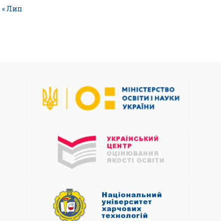
« Лип