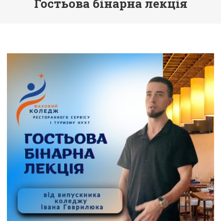
Гостьова бінарна лекція