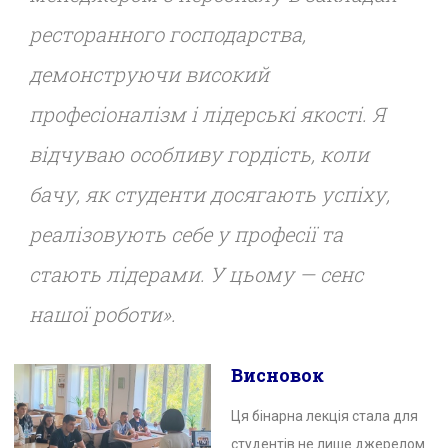
ресторанного господарства,
демонструючи високий
професіоналізм і лідерські якості. Я
відчуваю особливу гордість, коли
бачу, як студенти досягають успіху,
реалізовують себе у професії та
стають лідерами. У цьому — сенс
нашої роботи».
Висновок
Ця бінарна лекція стала для
студентів не лише джерелом