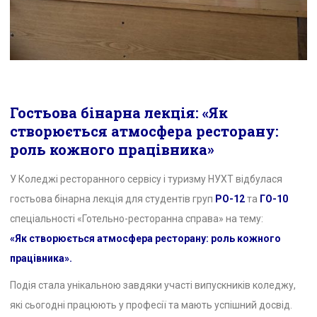
Гостьова бінарна лекція: «Як
створюється атмосфера ресторану:
роль кожного працівника»
У Коледжі ресторанного сервісу і туризму НУХТ відбулася
гостьова бінарна лекція для студентів груп
РО-12
та
ГО-10
спеціальності «Готельно-ресторанна справа» на тему:
«Як створюється атмосфера ресторану: роль кожного
працівника».
Подія стала унікальною завдяки участі випускників коледжу,
які сьогодні працюють у професії та мають успішний досвід.