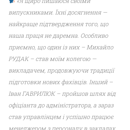
«Я щиро пишаюся своїми
випускниками. Їхні досягнення —
найкраще підтвердження того, що
наша праця не даремна. Особливо
приємно, що один із них – Михайло
РУДАК – став моїм колегою —
викладачем, продовжуючи традиції
підготовки нових фахівців. Інший –
Іван ГАВРИЛЮК – пройшов шлях від
офіціанта до адміністратора, а зараз
став управлінцем і успішно працює
менеджером з персоналу в закладах