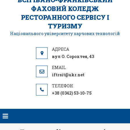
ФАХОВИЙ КОЛЕДЖ
РЕСТОРАННОГО СЕРВІСУ І
ТУРИЗМУ
Національного університету харчових технологій
вул О. Сорохтея, 43
iftrsit@ukr.net
+38 (0342) 53-10-75