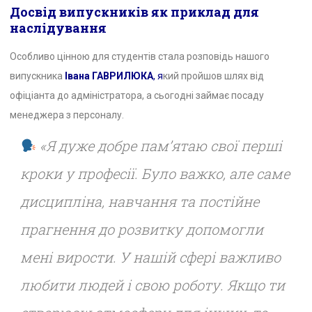
Досвід випускників як приклад для
наслідування
Особливо цінною для студентів стала розповідь нашого
випускника
Івана ГАВРИЛЮКА
, я
кий пройшов шлях від
офіціанта до адміністратора, а сьогодні займає посаду
менеджера з персоналу.
«Я дуже добре пам’ятаю свої перші
кроки у професії. Було важко, але саме
дисципліна, навчання та постійне
прагнення до розвитку допомогли
мені вирости. У нашій сфері важливо
любити людей і свою роботу. Якщо ти