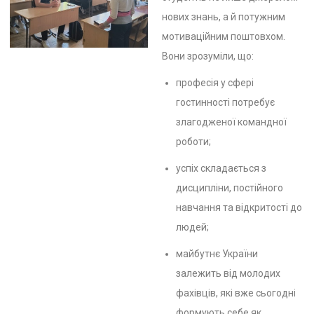
нових знань, а й потужним
мотиваційним поштовхом.
Вони зрозуміли, що:
професія у сфері
гостинності потребує
злагодженої командної
роботи;
успіх складається з
дисципліни, постійного
навчання та відкритості до
людей;
майбутнє України
залежить від молодих
фахівців, які вже сьогодні
формують себе як