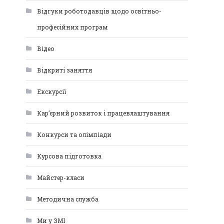
Відгуки роботодавців щодо освітньо-
професійних програм
Відео
Відкриті заняття
Екскурсії
Кар’єрний розвиток і працевлаштування
Конкурси та олімпіади
Курсова підготовка
Майстер-класи
Методична служба
Ми у ЗМІ