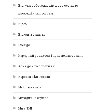
Відгуки роботодавців щодо освітньо-
професійних програм
Відео
Відкриті заняття
Екскурсії
Кар’єрний розвиток і працевлаштування
Конкурси та олімпіади
Курсова підготовка
Майстер-класи
Методична служба
Ми у ЗМІ