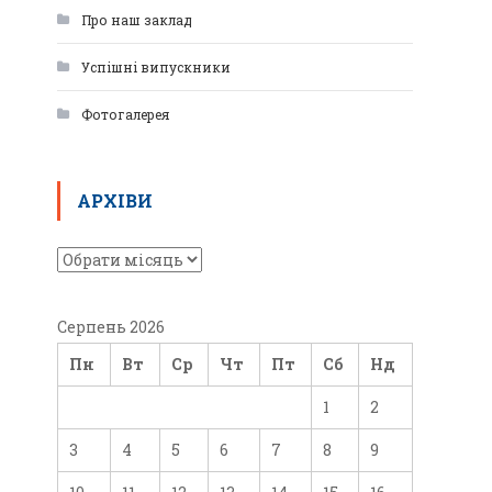
Про наш заклад
Успішні випускники
Фотогалерея
АРХІВИ
Серпень 2026
Пн
Вт
Ср
Чт
Пт
Сб
Нд
1
2
3
4
5
6
7
8
9