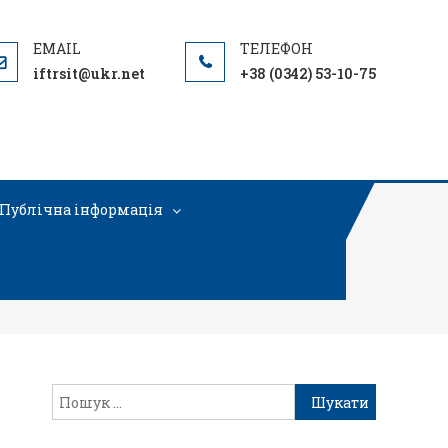
iftrsit@ukr.net
+38 (0342) 53-10-75
Публічна інформація
-141