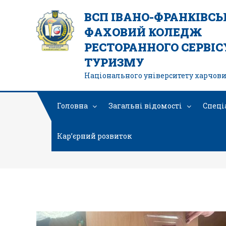
ВСП ІВАНО-ФРАНКІВС
ФАХОВИЙ КОЛЕДЖ
РЕСТОРАННОГО СЕРВІСУ
ТУРИЗМУ
Національного університету харчови
Головна
Загальні відомості
Спеці
Кар’єрний розвиток
зоб