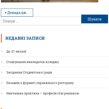
Декада циклової комісії готельно-ресторанного напряму
НЕДАВНІ ЗАПИСИ
До 27 липня!
Стажування викладачів коледжу
Засідання Студентської ради
Екзамен у форматі справжнього ресторану
Навчальна практика — професія стає реальною