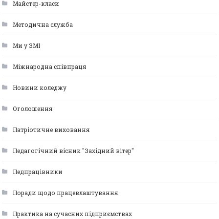
Майстер-класи
Методична служба
Ми у ЗМІ
Міжнародна співпраця
Новини коледжу
Оголошення
Патріотичне виховання
Педагогічний вісник "Західний вітер"
Педпрацівники
Поради щодо працевлаштування
Практика на сучасних підприємствах