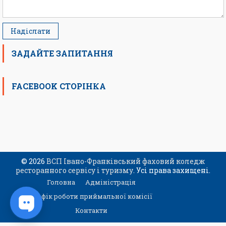
ЗАДАЙТЕ ЗАПИТАННЯ
FACEBOOK СТОРІНКА
© 2026
ВСП Івано-Франківський фаховий коледж
ресторанного сервісу і туризму
. Усі права захищені.
Головна
Адміністрація
Графік роботи приймальної комісії
Контакти