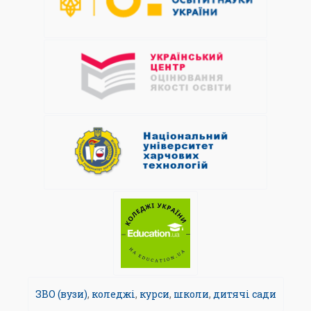
ЗВО (вузи)
,
коледжі
,
курси
,
школи
,
дитячі сади