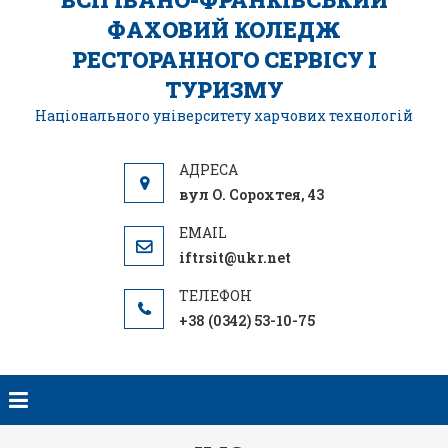
ФАХОВИЙ КОЛЕДЖ
РЕСТОРАННОГО СЕРВІСУ І
ТУРИЗМУ
Національного університету харчових технологій
вул О. Сорохтея, 43
iftrsit@ukr.net
+38 (0342) 53-10-75