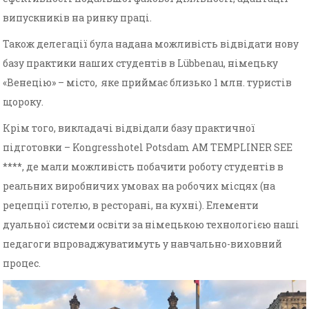
випускників на ринку праці.
Також делегації була надана можливість відвідати нову
базу практики наших студентів в Lübbenau, німецьку
«Венецію» – місто, яке приймає близько 1 млн. туристів
щороку.
Крім того, викладачі відвідали базу практичної
підготовки – Kongresshotel Potsdam AM TEMPLINER SEE
****, де мали можливість побачити роботу студентів в
реальних виробничих умовах на робочих місцях (на
рецепції готелю, в ресторані, на кухні). Елементи
дуальної системи освіти за німецькою технологією наші
педагоги впроваджуватимуть у навчально-виховний
процес.