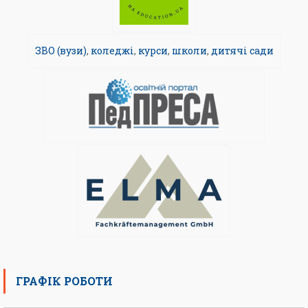
ЗВО (вузи)
,
коледжі
,
курси
,
школи
,
дитячі сади
ГРАФІК РОБОТИ