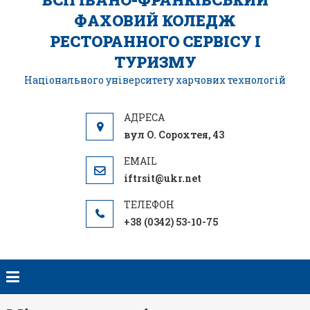
ФАХОВИЙ КОЛЕДЖ
РЕСТОРАННОГО СЕРВІСУ І
ТУРИЗМУ
Національного університету харчових технологій
вул О. Сорохтея, 43
iftrsit@ukr.net
+38 (0342) 53-10-75