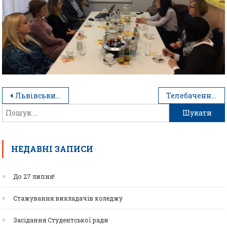
Львівський міжнародний форум туризму та гостинності
Телебачення “Галичина “7-ий поверх. Тема програми – “Карвінг”.
НЕДАВНІ ЗАПИСИ
До 27 липня!
Стажування викладачів коледжу
Засідання Студентської ради