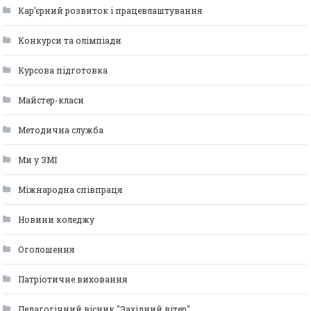
Кар’єрний розвиток і працевлаштування
Конкурси та олімпіади
Курсова підготовка
Майстер-класи
Методична служба
Ми у ЗМІ
Міжнародна співпраця
Новини коледжу
Оголошення
Патріотичне виховання
Педагогічний вісник "Західний вітер"