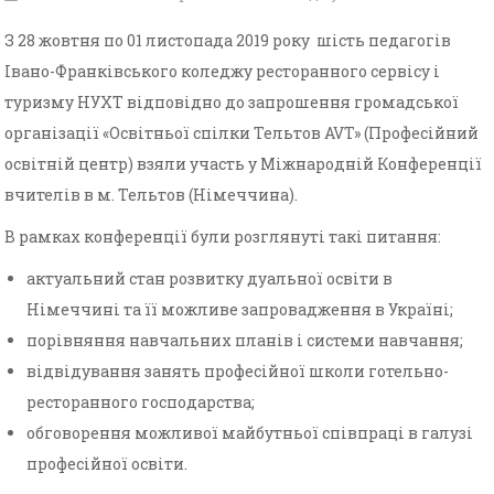
З 28 жовтня по 01 листопада 2019 року шість педагогів
Івано-Франківського коледжу ресторанного сервісу і
туризму НУХТ відповідно до запрошення громадської
організації «Освітньої спілки Тельтов AVT» (Професійний
освітній центр) взяли участь у Міжнародній Конференції
вчителів в м. Тельтов (Німеччина).
В рамках конференції були розглянуті такі питання:
актуальний стан розвитку дуальної освіти в
Німеччині та її можливе запровадження в Україні;
порівняння навчальних планів і системи навчання;
відвідування занять професійної школи готельно-
ресторанного господарства;
обговорення можливої майбутньої співпраці в галузі
професійної освіти.