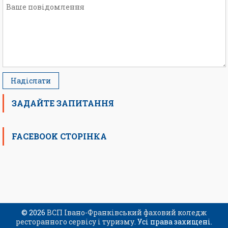
ЗАДАЙТЕ ЗАПИТАННЯ
FACEBOOK СТОРІНКА
© 2026
ВСП Івано-Франківський фаховий коледж
ресторанного сервісу і туризму
. Усі права захищені.