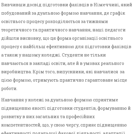
Вивчивши досвід підготовки фахівців в Німеччині, який
побудований за дуальною формою навчання, де графік
освітнього процесу розподіляється за тижнями
теоретичного та практичного навчання, наші педагоги
дійшли висновку, що ця форма організації освітнього
процесу є найбільш ефективною для підготовки фахівців
а також у нашому коледжі. Студенти не тільки
навчаються в закладі освіти, але й в умовах реального
виробництва. Крім того, випускники, які навчалися за
цією формою, отримують практично гарантоване місце
роботи.
Навчання у колежі за дуальною формою сприятиме
підвищенню якості підготовки студентів, формуванню й
розвитку в них загальних та професійних
компетентностей, що, у свою чергу, сприяє підвищенню
ефективності подальшої фахової діяльності, адаптації