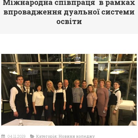
Міжнародна співпраця в рамках
впровадження дуальної системи
освіти
04.11.2019
Категорія:
Новини коледжу