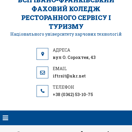
ФАХОВИЙ КОЛЕДЖ
РЕСТОРАННОГО СЕРВІСУ І
ТУРИЗМУ
Національного університету харчових технологій
вул О. Сорохтея, 43
iftrsit@ukr.net
+38 (0342) 53-10-75