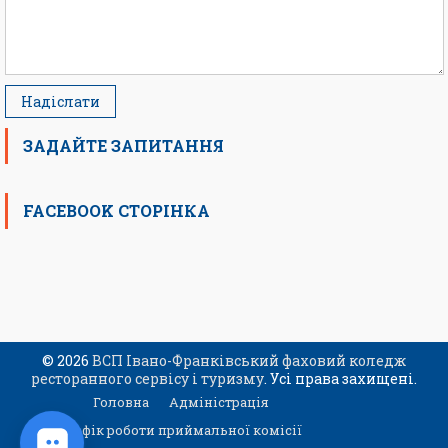
ЗАДАЙТЕ ЗАПИТАННЯ
FACEBOOK СТОРІНКА
© 2026
ВСП Івано-Франківський фаховий коледж
ресторанного сервісу і туризму
. Усі права захищені.
Головна
Адміністрація
Графік роботи приймальної комісії