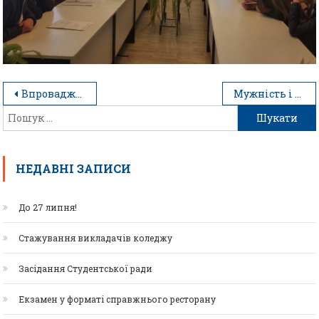
Впровадження дуальної системи освіти за німецькою технологією.
Мужність і відвага крізь покоління. Історичний екскурс
НЕДАВНІ ЗАПИСИ
До 27 липня!
Стажування викладачів коледжу
Засідання Студентської ради
Екзамен у форматі справжнього ресторану