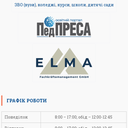
ЗВО (вузи)
,
коледжі
,
курси
,
школи
,
дитячі сади
ГРАФІК РОБОТИ
Понеділок
8:00 – 17:00; обід – 12:00-12:45