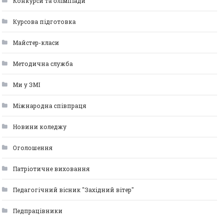
Конкурси та олімпіади
Курсова підготовка
Майстер-класи
Методична служба
Ми у ЗМІ
Міжнародна співпраця
Новини коледжу
Оголошення
Патріотичне виховання
Педагогічний вісник "Західний вітер"
Педпрацівники