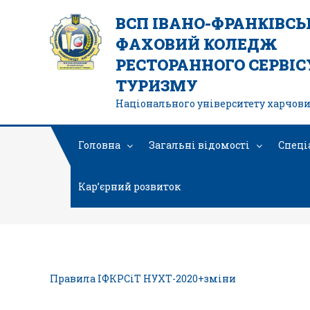
ВСП ІВАНО-ФРАНКІВС
ФАХОВИЙ КОЛЕДЖ
РЕСТОРАННОГО СЕРВІСУ
ТУРИЗМУ
Національного університету харчови
Головна
Загальні відомості
Спеці
Кар’єрний розвиток
Правила ІФКРСіТ НУХТ-2020+зміни