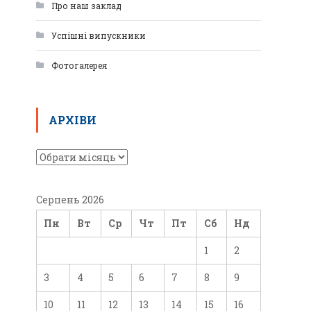
Про наш заклад
Успішні випускники
Фотогалерея
АРХІВИ
Серпень 2026
Пн
Вт
Ср
Чт
Пт
Сб
Нд
1
2
3
4
5
6
7
8
9
10
11
12
13
14
15
16