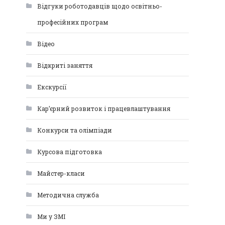
Відгуки роботодавців щодо освітньо-
професійних програм
Відео
Відкриті заняття
Екскурсії
Кар’єрний розвиток і працевлаштування
Конкурси та олімпіади
Курсова підготовка
Майстер-класи
Методична служба
Ми у ЗМІ