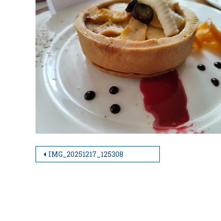
IMG_20251217_125308