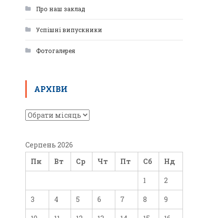
Про наш заклад
Успішні випускники
Фотогалерея
АРХІВИ
Серпень 2026
Пн
Вт
Ср
Чт
Пт
Сб
Нд
1
2
3
4
5
6
7
8
9