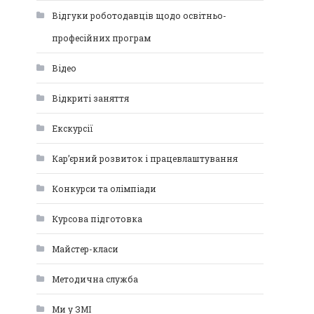
Відгуки роботодавців щодо освітньо-
професійних програм
Відео
Відкриті заняття
Екскурсії
Кар’єрний розвиток і працевлаштування
Конкурси та олімпіади
Курсова підготовка
Майстер-класи
Методична служба
Ми у ЗМІ