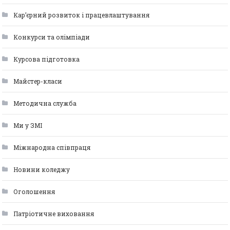
Кар’єрний розвиток і працевлаштування
Конкурси та олімпіади
Курсова підготовка
Майстер-класи
Методична служба
Ми у ЗМІ
Міжнародна співпраця
Новини коледжу
Оголошення
Патріотичне виховання