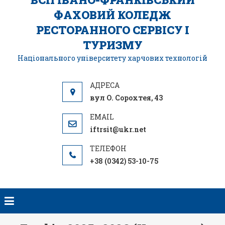
ФАХОВИЙ КОЛЕДЖ
РЕСТОРАННОГО СЕРВІСУ І
ТУРИЗМУ
Національного університету харчових технологій
вул О. Сорохтея, 43
iftrsit@ukr.net
+38 (0342) 53-10-75