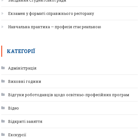
Засідання Студентської ради
Екзамен у форматі справжнього ресторану
Навчальна практика — професія стає реальною
КАТЕГОРІЇ
Адміністрація
Виховні години
Відгуки роботодавців щодо освітньо-професійних програм
Відео
Відкриті заняття
Екскурсії