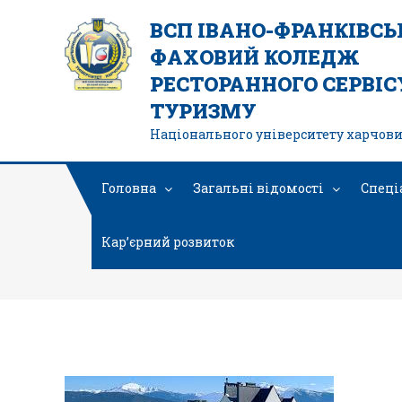
ВСП ІВАНО-ФРАНКІВС
ФАХОВИЙ КОЛЕДЖ
РЕСТОРАННОГО СЕРВІСУ
ТУРИЗМУ
Національного університету харчови
Головна
Загальні відомості
Спеці
Кар’єрний розвиток