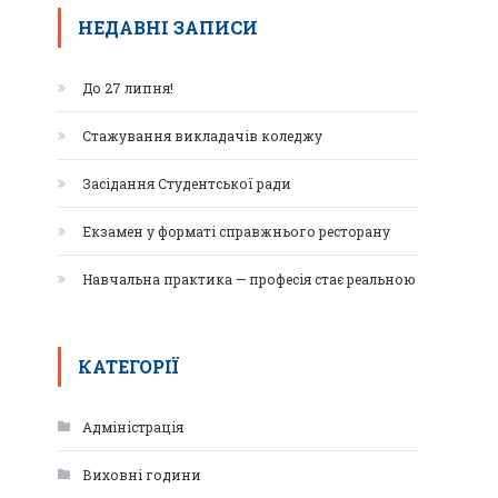
НЕДАВНІ ЗАПИСИ
До 27 липня!
Стажування викладачів коледжу
Засідання Студентської ради
Екзамен у форматі справжнього ресторану
Навчальна практика — професія стає реальною
КАТЕГОРІЇ
Адміністрація
Виховні години