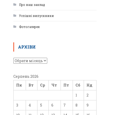
Про наш заклад
Успішні випускники
Фотогалерея
АРХІВИ
Серпень 2026
Пн
Вт
Ср
Чт
Пт
Сб
Нд
1
2
3
4
5
6
7
8
9