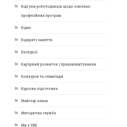
Відгуки роботодавців щодо освітньо-
професійних програм
Відео
Відкриті заняття
Екскурсії
Кар’єрний розвиток і працевлаштування
Конкурси та олімпіади
Курсова підготовка
Майстер-класи
Методична служба
Ми у ЗМІ