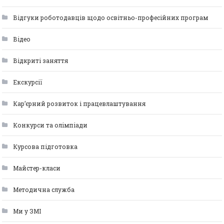
Відгуки роботодавців щодо освітньо-професійних програм
Відео
Відкриті заняття
Екскурсії
Кар’єрний розвиток і працевлаштування
Конкурси та олімпіади
Курсова підготовка
Майстер-класи
Методична служба
Ми у ЗМІ