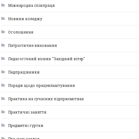
Міжнародна співпраця
Новини коледжу
Оголошення
Патріотичне виховання
Педагогічний вісник "Західний вітер"
Педпрацівники
Поради щодо працевлаштування
Практика на сучасних підприємствах
Практичні заняття
Предметні гуртки
Про наш заклад