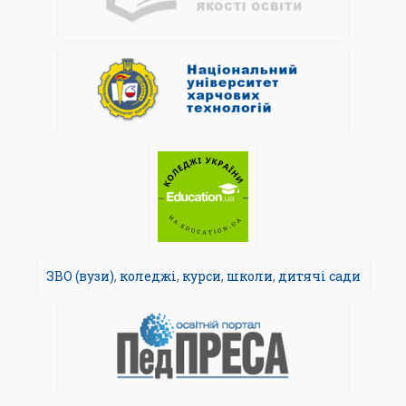
ЗВО (вузи)
,
коледжі
,
курси
,
школи
,
дитячі сади