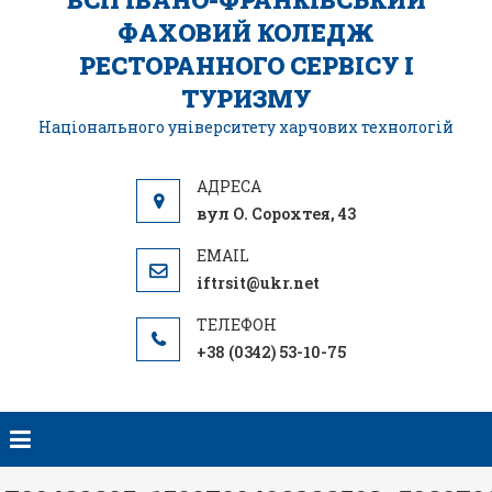
ФАХОВИЙ КОЛЕДЖ
РЕСТОРАННОГО СЕРВІСУ І
ТУРИЗМУ
Національного університету харчових технологій
вул О. Сорохтея, 43
iftrsit@ukr.net
+38 (0342) 53-10-75