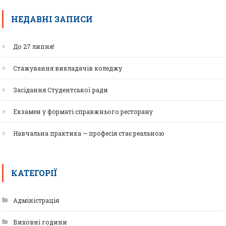
НЕДАВНІ ЗАПИСИ
До 27 липня!
Стажування викладачів коледжу
Засідання Студентської ради
Екзамен у форматі справжнього ресторану
Навчальна практика — професія стає реальною
КАТЕГОРІЇ
Адміністрація
Виховні години