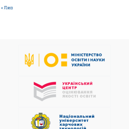
« Лип