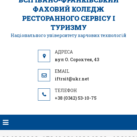
ФАХОВИЙ КОЛЕДЖ
РЕСТОРАННОГО СЕРВІСУ І
ТУРИЗМУ
Національного університету харчових технологій
вул О. Сорохтея, 43
iftrsit@ukr.net
+38 (0342) 53-10-75