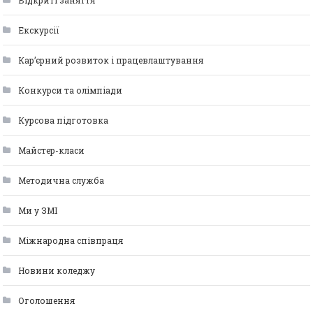
Відкриті заняття
Екскурсії
Кар’єрний розвиток і працевлаштування
Конкурси та олімпіади
Курсова підготовка
Майстер-класи
Методична служба
Ми у ЗМІ
Міжнародна співпраця
Новини коледжу
Оголошення