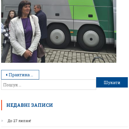
Практика студентів у готелях Hyatt Болгарії
НЕДАВНІ ЗАПИСИ
До 27 липня!