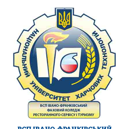
ВСП ІВАНО-ФРАНКІВСЬКИЙ