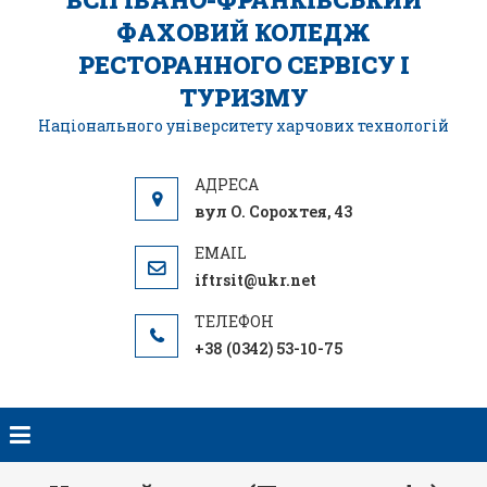
ФАХОВИЙ КОЛЕДЖ
РЕСТОРАННОГО СЕРВІСУ І
ТУРИЗМУ
Національного університету харчових технологій
вул О. Сорохтея, 43
iftrsit@ukr.net
+38 (0342) 53-10-75