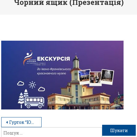
Чорний ящик (Презентація)
Гурток “Юні екскурсоводи”