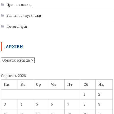
Про наш заклад
Успішні випускники
Фотогалерея
АРХІВИ
Серпень 2026
Пн
Вт
Ср
Чт
Пт
Сб
Нд
1
2
3
4
5
6
7
8
9