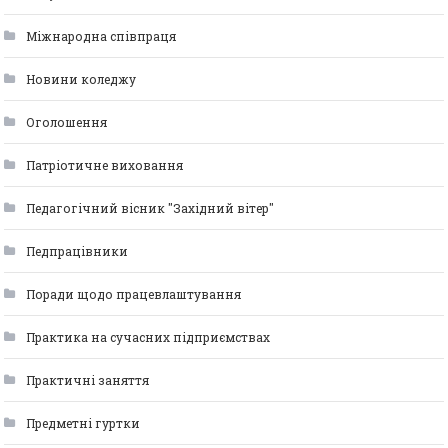
Міжнародна співпраця
Новини коледжу
Оголошення
Патріотичне виховання
Педагогічний вісник "Західний вітер"
Педпрацівники
Поради щодо працевлаштування
Практика на сучасних підприємствах
Практичні заняття
Предметні гуртки