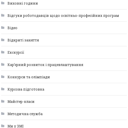
Виховні години
Відгуки роботодавців щодо освітньо-професійних програм
Відео
Відкриті заняття
Екскурсії
Кар’єрний розвиток і працевлаштування
Конкурси та олімпіади
Курсова підготовка
Майстер-класи
Методична служба
Ми у ЗМІ